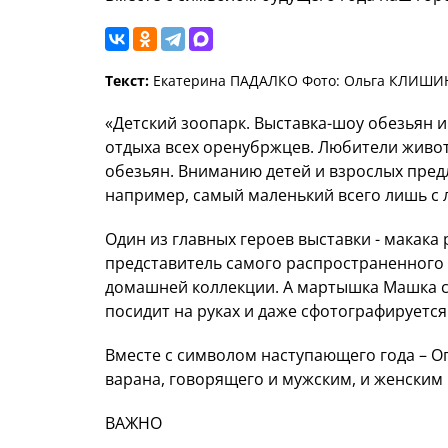
Текст:
Екатерина ПАДАЛКО Фото: Ольга КЛИШИ
«Детский зоопарк. Выставка-шоу обезьян 
отдыха всех оренубржцев. Любители живот
обезьян. Вниманию детей и взрослых пред
например, самый маленький всего лишь с 
Один из главных героев выставки - макака 
представитель самого распространенного ви
домашней коллекции. А мартышка Машка с
посидит на руках и даже сфотографируется
Вместе с символом наступающего года – О
варана, говорящего и мужским, и женским 
ВАЖНО