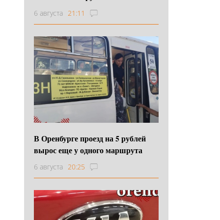
6 августа
21:11
В Оренбурге проезд на 5 рублей
вырос еще у одного маршрута
6 августа
20:25