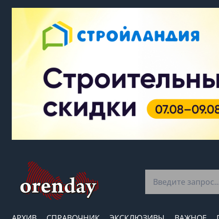
АРХИВ
СПРАВОЧНИК
ЭКСКЛЮЗИВЫ
ВАЖНОЕ