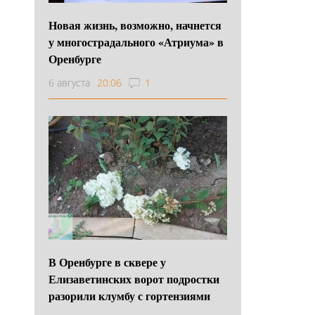
Новая жизнь, возможно, начнется
у многострадального «Атриума» в
Оренбурге
6 августа
20:06
1
В Оренбурге в сквере у
Елизаветинских ворот подростки
разорили клумбу с гортензиями