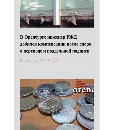
В Оренбурге инженер РЖД
добился компенсации после спора
о переводе и поддельной подписи
6 августа
22:19