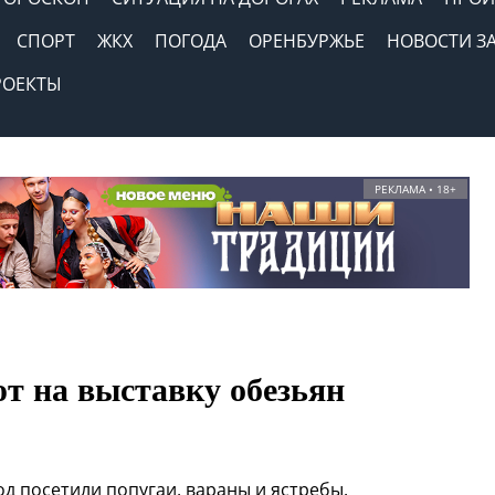
СПОРТ
ЖКХ
ПОГОДА
ОРЕНБУРЖЬЕ
НОВОСТИ З
РОЕКТЫ
РЕКЛАМА • 18+
т на выставку обезьян
д посетили попугаи, вараны и ястребы.