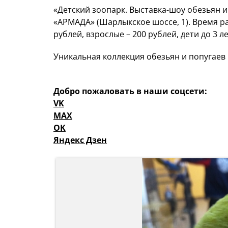
«Детский зоопарк. Выставка-шоу обезьян и
«АРМАДА» (Шарлыкское шоссе, 1). Время раб
рублей, взрослые – 200 рублей, дети до 3 л
Уникальная коллекция обезьян и попугаев 
Добро пожаловать в наши соцсети:
VK
MAX
OK
Яндекс Дзен