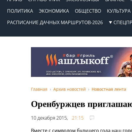
ПОЛИТИКА
ЭКОНОМИКА
ОБЩЕСТВО
КУЛЬТУРА
РАСПИСАНИЕ ДАЧНЫХ МАРШРУТОВ-2026
СПЕЦП
Главная
Архив новостей
Новостная лента
Оренбуржцев приглашаю
10 декабря 2015,
21:15
Вместе с символом будущего года наш горо