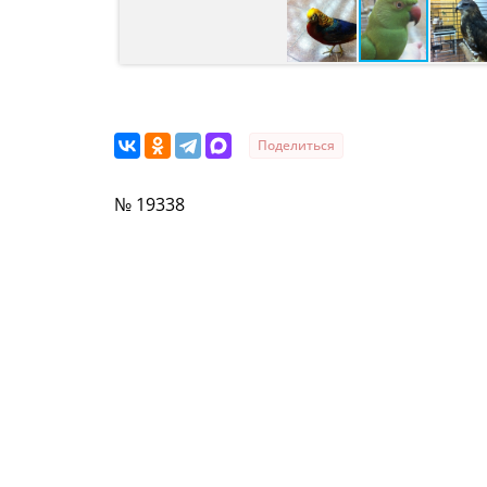
Поделиться
№ 19338