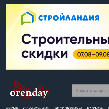
АРХИВ
СПРАВОЧНИК
ЭКСКЛЮЗИВЫ
ВАЖНОЕ