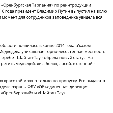
т «Оренбургская Тарпания» по реинтродукции
016 года президент Владимир Путин выпустил на волю
 момент для сотрудников заповедника увидела вся
области появилась в конце 2014 года. Указом
Медведева уникальная горно-лесостепная местность
 хребет Шайтан-Тау - обрела новый статус. На
тить медведей, лис, белок, лосей, в степной -
х красотой можно только по пропуску. Его выдают в
отделе охраны ФБУ «Объединенная дирекция
 «Оренбургский» и «Шайтан-Тау».