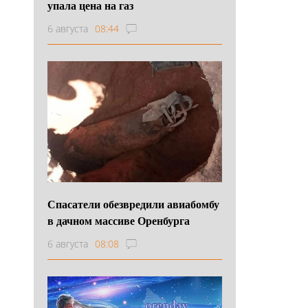
упала цена на газ
6 августа
08:44
Спасатели обезвредили авиабомбу
в дачном массиве Оренбурга
6 августа
08:08