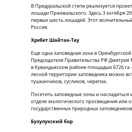
В Предуральской степи реализуется проек
лошади Пржевальского. Здесь 3 октября 2
первых шесть лошадей. Этот волнительный
Россия.
Хребет Шайтан-Тау
Еще одна заповедная зона в Оренбургской 
Председателя Правительства РФ Дмитрия 
в Кувандыкском районе площадью 6726 га -
лесной территории заповедника можно встре
тушканчиков, сусликов, черепах.
Посетить заповедные зоны и насладиться и
отделе экологического просвещения или 
государственных природных заповедников
Бузулукский бор