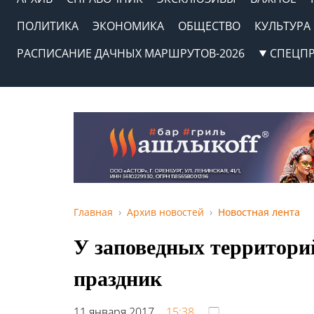
ПОЛИТИКА
ЭКОНОМИКА
ОБЩЕСТВО
КУЛЬТУРА
РАСПИСАНИЕ ДАЧНЫХ МАРШРУТОВ-2026
СПЕЦП
Главная
Архив новостей
Новостная лента
У заповедных территори
праздник
11 января 2017,
15:38