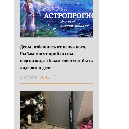
Девы, избавьтесь от ненужного,
Рыбам могут прийти сны-
подсказки, а Львам советуют быть
лидером в деле
6 августа
06:15