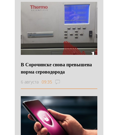
В Сорочинске снова превышена
норма сероводорода
6 августа
09:35