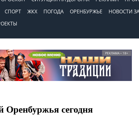
СПОРТ
ЖКХ
ПОГОДА
ОРЕНБУРЖЬЕ
НОВОСТИ З
РОЕКТЫ
РЕКЛАМА • 18+
й Оренбуржья сегодня