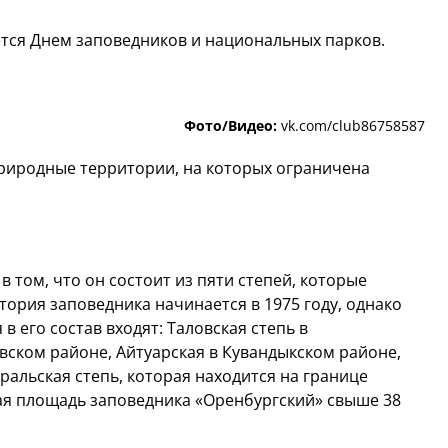
ется Днем заповедников и национальных парков.
Фото/Видео:
vk.com/club86758587
природные территории, на которых ограничена
 том, что он состоит из пяти степей, которые
тория заповедника начинается в 1975 году, однако
 в его состав входят: Таловская степь в
вском районе, Айтуарская в Кувандыкском районе,
альская степь, которая находится на границе
ая площадь заповедника «Оренбургский» свыше 38