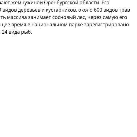
вают жемчужиной Оренбургской области. Его
9 видов деревьев и кустарников, около 600 видов трав
ть массива занимает сосновый лес, через самую его
оящее время в национальном парке зарегистрировано
 24 вида рыб.