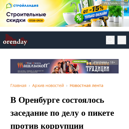
РЕКЛАМА • 18+
РЕКЛАМА • 18+
Главная
Архив новостей
Новостная лента
В Оренбурге состоялось
заседание по делу о пикете
против коррупции