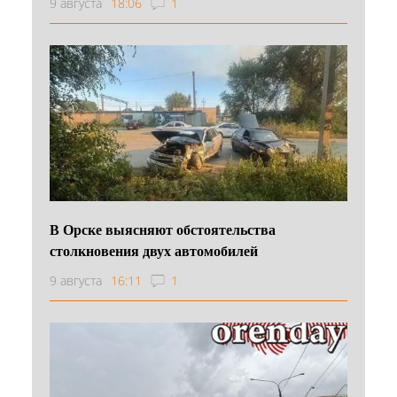
9 августа
18:06
1
В Орске выясняют обстоятельства
столкновения двух автомобилей
9 августа
16:11
1