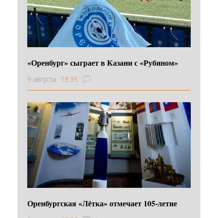
«Оренбург» сыграет в Казани с «Рубином»
9 августа
18:35
Оренбургская «Лётка» отмечает 105-летие