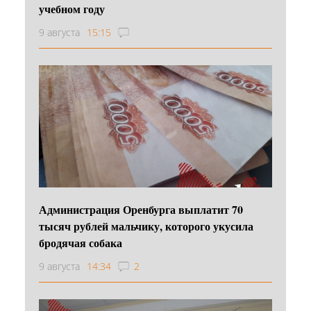
учебном году
9 августа
15:15
Администрация Оренбурга выплатит 70
тысяч рублей мальчику, которого укусила
бродячая собака
9 августа
14:34
2