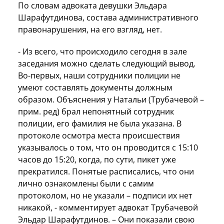
По словам адвоката девушки Эльдара
Шарафутдинова, состава административного
правонарушения, на его взгляд, нет.
- Из всего, что происходило сегодня в зале
заседания можно сделать следующий вывод.
Во-первых, наши сотрудники полиции не
умеют составлять документы должным
образом. Объяснения у Натальи (Трубачевой –
прим. ред) брал непонятный сотрудник
полиции, его фамилия не была указана. В
протоколе осмотра места происшествия
указывалось о том, что он проводится с 15:10
часов до 15:20, когда, по сути, пикет уже
прекратился. Понятые расписались, что они
лично ознакомлены были с самим
протоколом, но не указали – подписи их нет
никакой, - комментирует адвокат Трубачевой
Эльдар Шарафутдинов. – Они показали свою