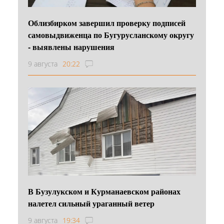
Облизбирком завершил проверку подписей
самовыдвиженца по Бугурусланскому округу
- выявлены нарушения
9 августа
20:22
В Бузулукском и Курманаевском районах
налетел сильный ураганный ветер
9 августа
19:34