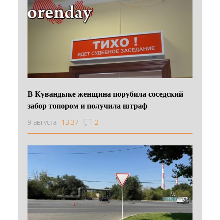
В Кувандыке женщина порубила соседский
забор топором и получила штраф
9 августа
13:37
2