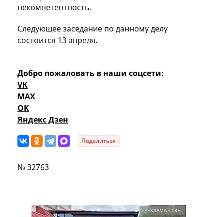
некомпетентность.
Следующее заседание по данному делу
состоится 13 апреля.
Добро пожаловать в наши соцсети:
VK
MAX
OK
Яндекс Дзен
Поделиться
№ 32763
РЕКЛАМА • 18+