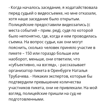
- Когда началось заседание, я ходатайствовала
перед судьей о видеосъемке, но мне отказали,
хотя наше заседание было открытым.
Полицейские предоставили видеозапись (с
места событий – прим. ред), судя по которой
было непонятно, где, когда и кем проводилась
съемка. На вопрос судьи, как они могут
пояснить, сколько человек приняло участие в
пикете – 150 или гораздо больше или
наоборот, меньше, они ответили, что
«субъективно, на взгляд», - рассказывает
организатор пикета в Оренбурге Наталья
Трубачева. - Никаких экспертов, которые бы
подтвердили превышение количества
участников пикета, они не привлекали. На мой
взгляд, полицейские пришли на суд не
подготовленными.