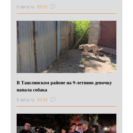
8 августа
09:53
В Ташлинском районе на 9-летнюю девочку
напала собака
8 августа
09:33