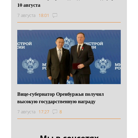
10 августа
7 августа
18:01
Вице-губернатор Оренбуржья получил
высокую государственную награду
7 августа
17:27
8
Мы в соцсетях