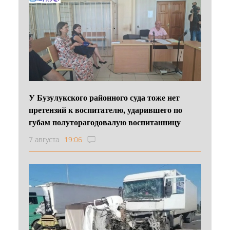
У Бузулукского районного суда тоже нет
претензий к воспитателю, ударившего по
губам полуторагодовалую воспитанницу
7 августа
19:06