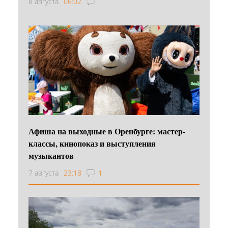
8 августа
06:02
Афиша на выходные в Оренбурге: мастер-
классы, кинопоказ и выступления
музыкантов
7 августа
23:18
1