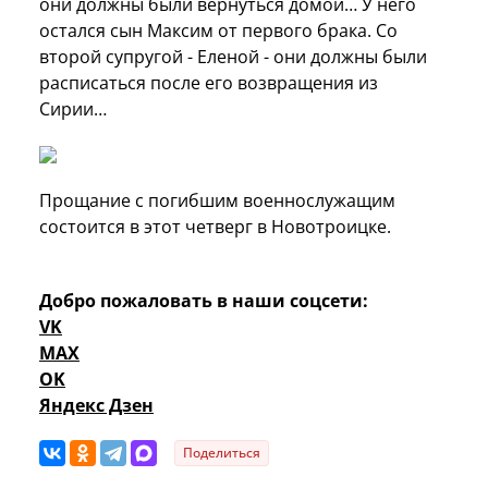
они должны были вернуться домой… У него
остался сын Максим от первого брака. Со
второй супругой - Еленой - они должны были
расписаться после его возвращения из
Сирии…
Прощание с погибшим военнослужащим
состоится в этот четверг в Новотроицке.
Добро пожаловать в наши соцсети:
VK
MAX
OK
Яндекс Дзен
Поделиться