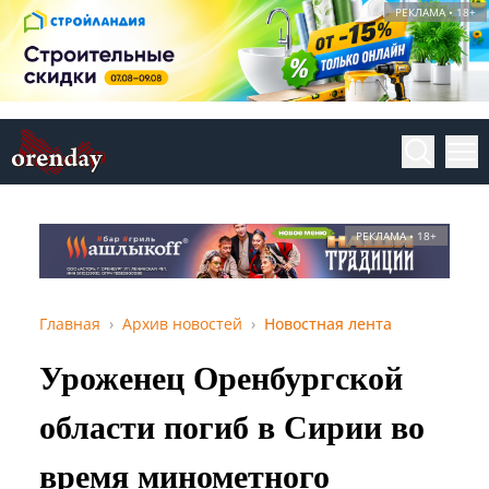
РЕКЛАМА • 18+
РЕКЛАМА • 18+
Главная
Архив новостей
Новостная лента
Уроженец Оренбургской
области погиб в Сирии во
время минометного