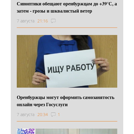
Синоптики обещают оренбуржцам до +39°С, а
затем - грозы и шквалистый ветер
7 августа
21:16
Оренбуржцы могут оформить самозанятость
онлайн через Госуслуги
7 августа
20:34
1