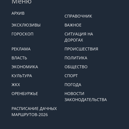
Меню
АРХИВ
СПРАВОЧНИК
ЭКСКЛЮЗИВЫ
ВАЖНОЕ
ГОРОСКОП
СИТУАЦИЯ НА
ДОРОГАХ
РЕКЛАМА
ПРОИСШЕСТВИЯ
ВЛАСТЬ
ПОЛИТИКА
ЭКОНОМИКА
ОБЩЕСТВО
КУЛЬТУРА
СПОРТ
ЖКХ
ПОГОДА
ОРЕНБУРЖЬЕ
НОВОСТИ
ЗАКОНОДАТЕЛЬСТВА
РАСПИСАНИЕ ДАЧНЫХ
МАРШРУТОВ-2026