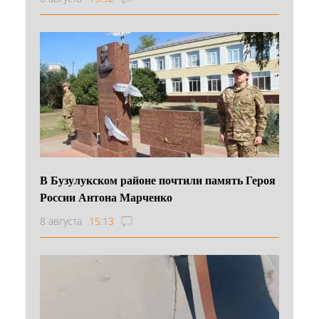
В Бузулукском районе почтили память Героя
России Антона Марченко
8 августа
15:13