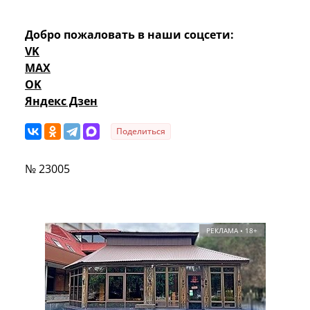
Добро пожаловать в наши соцсети:
VK
MAX
OK
Яндекс Дзен
Поделиться
№ 23005
РЕКЛАМА • 18+