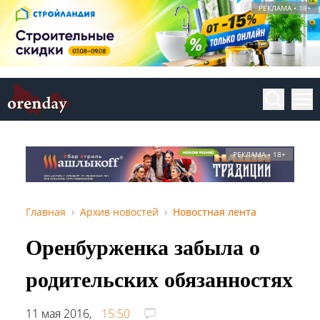
РЕКЛАМА • 18+
РЕКЛАМА • 18+
Главная
Архив новостей
Новостная лента
Оренбурженка забыла о
родительских обязанностях
11 мая 2016,
15:50