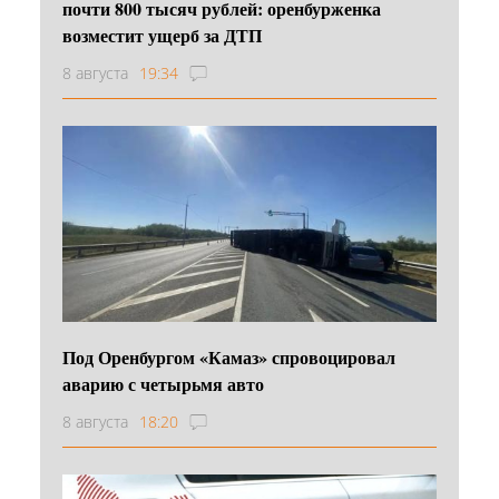
почти 800 тысяч рублей: оренбурженка
возместит ущерб за ДТП
8 августа
19:34
Под Оренбургом «Камаз» спровоцировал
аварию с четырьмя авто
8 августа
18:20