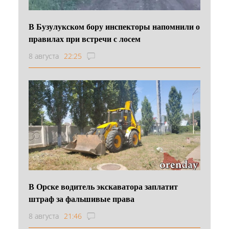
В Бузулукском бору инспекторы напомнили о
правилах при встречи с лосем
8 августа
22:25
В Орске водитель экскаватора заплатит
штраф за фальшивые права
8 августа
21:46