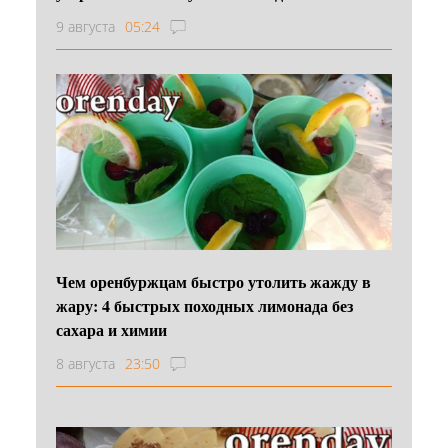
9 августа
05:24
Чем оренбуржцам быстро утолить жажду в
жару: 4 быстрых походных лимонада без
сахара и химии
8 августа
23:50