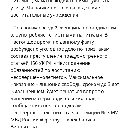
питались, мама не ходила с ними гулять на
улицу. Мальчики не посещали детские
воспитательные учреждения.
- По словам соседей, женщина периодически
злоупотребляет спиртными напитками. В
настоящее время по данному факту
возбуждено уголовное дело по признакам
состава преступления предусмотренного
статьей 156 УК РФ «Неисполнение
обязанностей по воспитанию
несовершеннолетнего». Максимальное
наказание – лишение свободы сроком до 3 лет.
В дальнейшем будет решаться вопрос о
лишении матери родительских прав, -
сообщает
инспектор по делам
несовершеннолетних отдела полиции № 3 МУ
МВД России «Оренбургское» Лариса
Вишнякова.