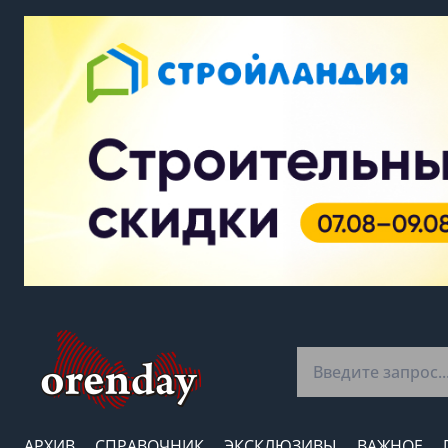
АРХИВ
СПРАВОЧНИК
ЭКСКЛЮЗИВЫ
ВАЖНОЕ