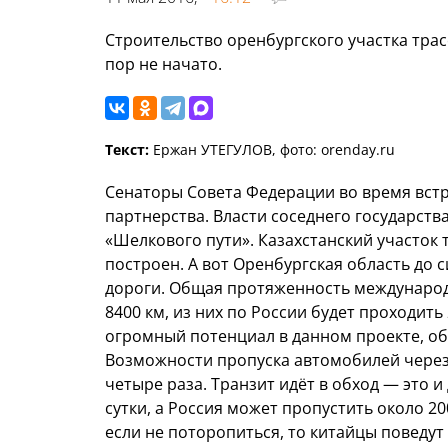
Строительство оренбургского участка трас
пор не начато.
Текст:
Ержан УТЕГУЛОВ, фото: orenday.ru
Сенаторы Совета Федерации во время встр
партнерства. Власти соседнего государст
«Шелкового пути». Казахстанский участок
построен. А вот Оренбургская область до с
дороги. Общая протяженность международ
8400 км, из них по России будет проходить
огромный потенциал в данном проекте, об
Возможности пропуска автомобилей через
четыре раза. Транзит идёт в обход — это и
сутки, а Россия может пропустить около 20
если не поторопиться, то китайцы поведут