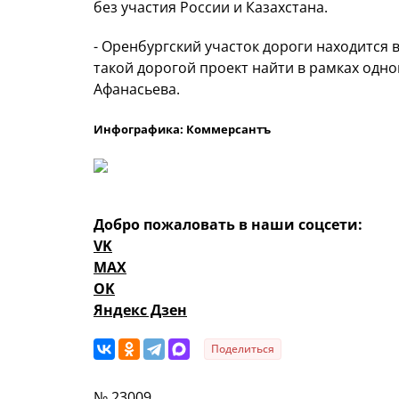
без участия России и Казахстана.
- Оренбургский участок дороги находится 
такой дорогой проект найти в рамках одно
Афанасьева.
Инфографика: Коммерсантъ
Добро пожаловать в наши соцсети:
VK
MAX
OK
Яндекс Дзен
Поделиться
№ 23009