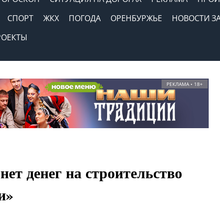
СПОРТ
ЖКХ
ПОГОДА
ОРЕНБУРЖЬЕ
НОВОСТИ З
РОЕКТЫ
РЕКЛАМА • 18+
нет денег на строительство
и»