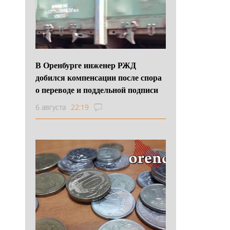
В Оренбурге инженер РЖД
добился компенсации после спора
о переводе и поддельной подписи
6 августа
22:19