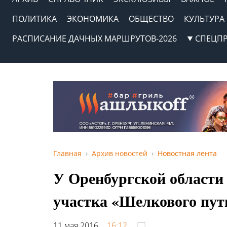
ПОЛИТИКА
ЭКОНОМИКА
ОБЩЕСТВО
КУЛЬТУРА
РАСПИСАНИЕ ДАЧНЫХ МАРШРУТОВ-2026
СПЕЦП
Главная
Архив новостей
Новостная лента
У Оренбургской области 
участка «Шелкового пут
11 мая 2016,
16:12