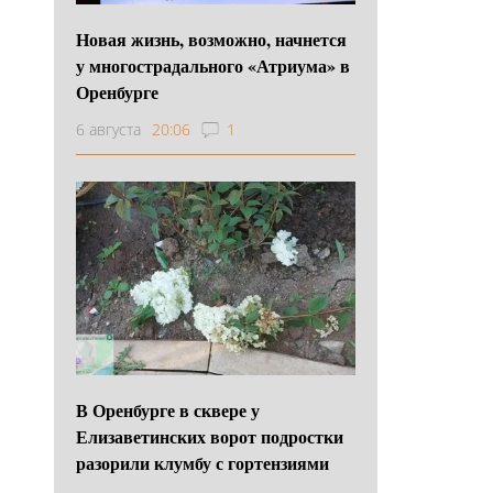
Новая жизнь, возможно, начнется
у многострадального «Атриума» в
Оренбурге
6 августа
20:06
1
В Оренбурге в сквере у
Елизаветинских ворот подростки
разорили клумбу с гортензиями