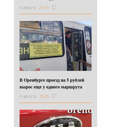
6 августа
21:11
В Оренбурге проезд на 5 рублей
вырос еще у одного маршрута
6 августа
20:25