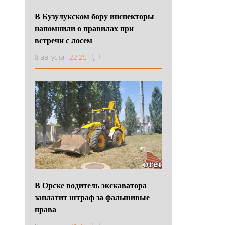
В Бузулукском бору инспекторы
напомнили о правилах при
встречи с лосем
8 августа
22:25
В Орске водитель экскаватора
заплатит штраф за фальшивые
права