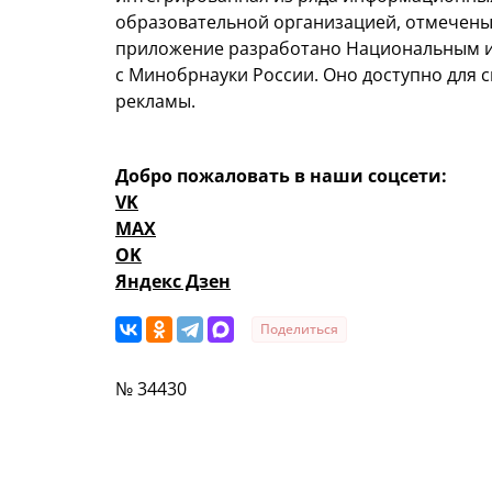
образовательной организацией, отмечен
приложение разработано Национальным и
с Минобрнауки России. Оно доступно для ск
рекламы.
Добро пожаловать в наши соцсети:
VK
MAX
OK
Яндекс Дзен
Поделиться
№ 34430