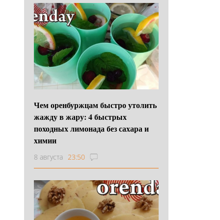
Чем оренбуржцам быстро утолить
жажду в жару: 4 быстрых
походных лимонада без сахара и
химии
8 августа
23:50