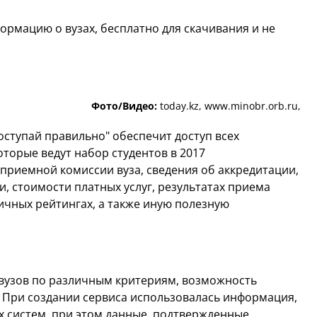
рмацию о вузах, бесплатно для скачивания и не
Фото/Видео:
today.kz, www.minobr.orb.ru,
ступай правильно" обеспечит доступ всех
торые ведут набор студентов в 2017
 приемной комиссии вуза, сведения об аккредитации,
, стоимости платных услуг, результатах приема
ичных рейтингах, а также иную полезную
вузов по различным критериям, возможность
 При создании сервиса использовалась информация,
 систем, при этом данные, подтвержденные