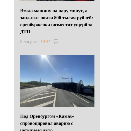
Взяла машину на пару минут, а
заплатит почти 800 тысяч рублей:
оренбурженка возместит ущерб за
ДТП
8 августа
19:34
Под Оренбургом «Камаз»
спровоцировал аварию с
четырьмя авто