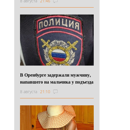
8 августа
21:46
В Оренбурге задержали мужчину,
напавшего на мальчика у подъезда
8 августа
21:10