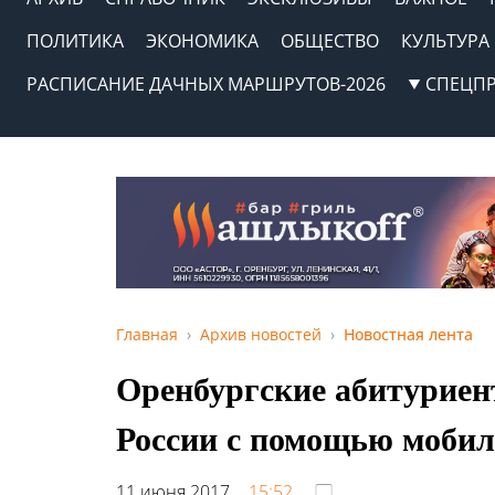
ПОЛИТИКА
ЭКОНОМИКА
ОБЩЕСТВО
КУЛЬТУРА
РАСПИСАНИЕ ДАЧНЫХ МАРШРУТОВ-2026
СПЕЦП
Главная
Архив новостей
Новостная лента
Оренбургские абитуриент
России с помощью моби
11 июня 2017,
15:52