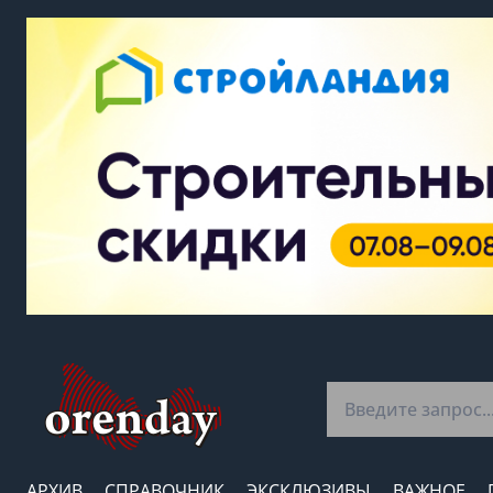
АРХИВ
СПРАВОЧНИК
ЭКСКЛЮЗИВЫ
ВАЖНОЕ