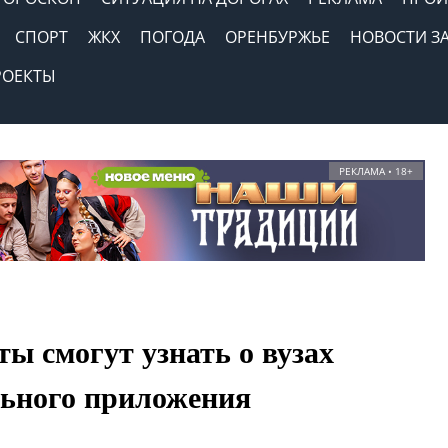
СПОРТ
ЖКХ
ПОГОДА
ОРЕНБУРЖЬЕ
НОВОСТИ З
РОЕКТЫ
РЕКЛАМА • 18+
ы смогут узнать о вузах
льного приложения