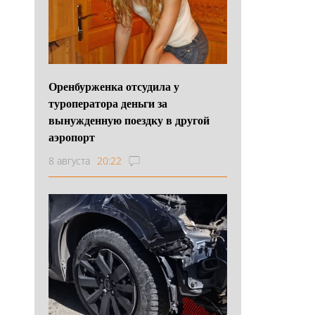
Оренбурженка отсудила у
туроператора деньги за
вынужденную поездку в другой
аэропорт
8 августа
20:22