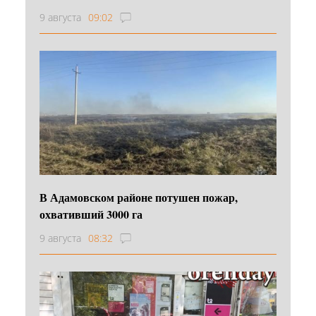
9 августа
09:02
В Адамовском районе потушен пожар,
охвативший 3000 га
9 августа
08:32