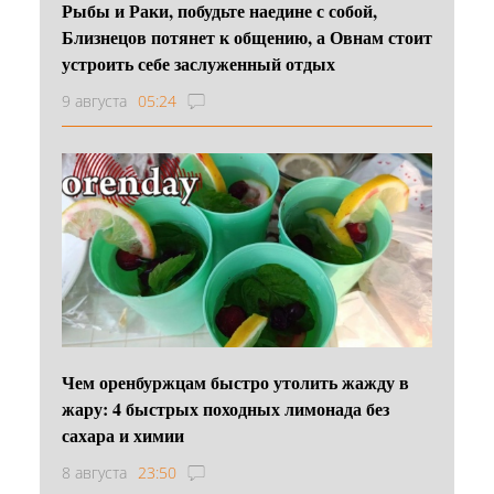
Рыбы и Раки, побудьте наедине с собой,
Близнецов потянет к общению, а Овнам стоит
устроить себе заслуженный отдых
9 августа
05:24
Чем оренбуржцам быстро утолить жажду в
жару: 4 быстрых походных лимонада без
сахара и химии
8 августа
23:50