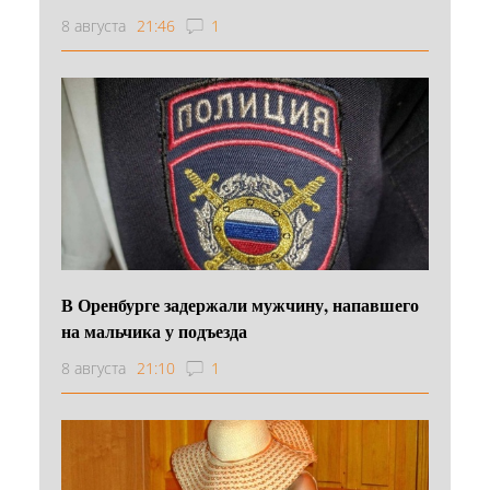
8 августа
21:46
1
В Оренбурге задержали мужчину, напавшего
на мальчика у подъезда
8 августа
21:10
1