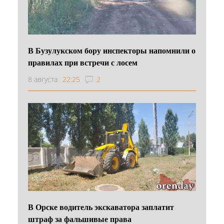
В Бузулукском бору инспекторы напомнили о
правилах при встречи с лосем
8 августа
22:25
2
В Орске водитель экскаватора заплатит
штраф за фальшивые права