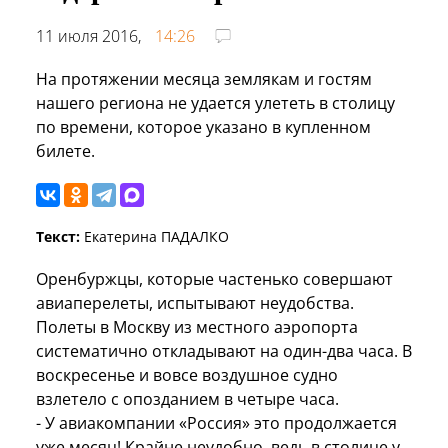
11 июля 2016,
14:26
На протяжении месяца землякам и гостям
нашего региона не удается улететь в столицу
по времени, которое указано в купленном
билете.
Текст:
Екатерина ПАДАЛКО
Оренбуржцы, которые частенько совершают
авиаперелеты, испытывают неудобства.
Полеты в Москву из местного аэропорта
систематично откладывают на один-два часа. В
воскресенье и вовсе воздушное судно
взлетело с опозданием в четыре часа.
- У авиакомпании «Россия» это продолжается
уже месяц! Крайне неудобно, ведь в столице у