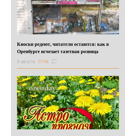
Киоски редеют, читатели остаются: как в
Оренбурге исчезает газетная розница
9 августа
07:48