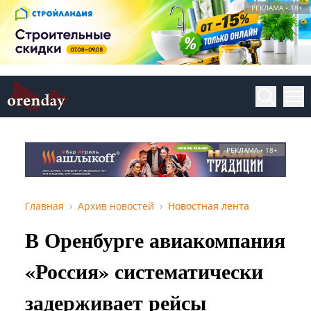
РЕКЛАМА • 18+
РЕКЛАМА • 18+
Главная
Архив новостей
Новостная лента
В Оренбурге авиакомпания
«Россия» систематически
задерживает рейсы