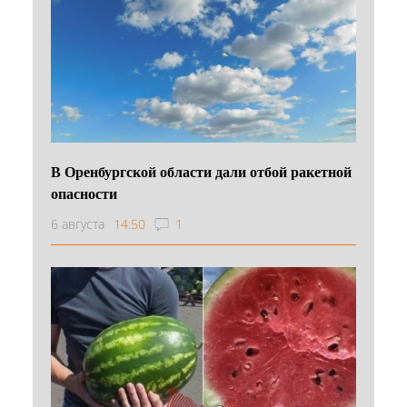
В Оренбургской области дали отбой ракетной
опасности
6 августа
14:50
1