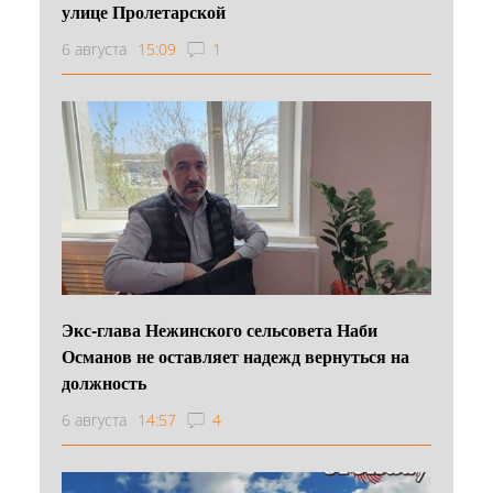
улице Пролетарской
6 августа
15:09
1
Экс-глава Нежинского сельсовета Наби
Османов не оставляет надежд вернуться на
должность
6 августа
14:57
4