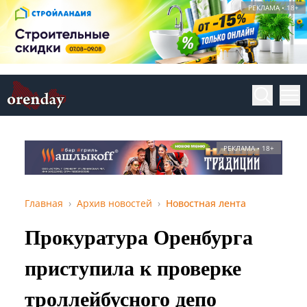
РЕКЛАМА • 18+
РЕКЛАМА • 18+
Главная
Архив новостей
Новостная лента
Прокуратура Оренбурга
приступила к проверке
троллейбусного депо