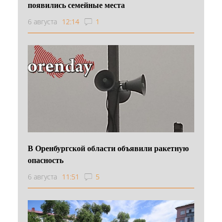
появились семейные места
6 августа
12:14
1
В Оренбургской области объявили ракетную
опасность
6 августа
11:51
5