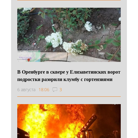
В Оренбурге в сквере у Елизаветинских ворот
подростки разорили клумбу с гортензиями
6 августа
18:06
3