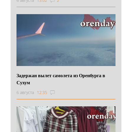
6 августа
13:02
2
Задержан вылет самолета из Оренбурга в
Сухум
6 августа
12:35