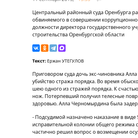
Центральный районный суда Оренбурга ра
обвиняемого в совершении коррупционног
должности директора государственного у
строительства Оренбургской области
Текст:
Ержан УТЕГУЛОВ
Приговором суда дочь экс-чиновника Алл
убийство стража порядка. Во время обыско
шею одного из стражей порядка. К счасть
нож. Потерпевший получил телесные повре
здоровью. Алла Черномырдина была задер
- Подсудимой назначено наказание в виде
исправительной колонии общего режима с 
частично решил вопрос о возмещении ос