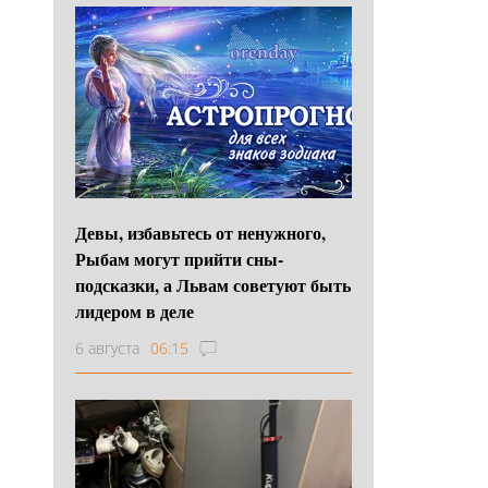
Девы, избавьтесь от ненужного,
Рыбам могут прийти сны-
подсказки, а Львам советуют быть
лидером в деле
6 августа
06:15