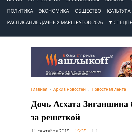
ПОЛИТИКА
ЭКОНОМИКА
ОБЩЕСТВО
КУЛЬТУРА
РАСПИСАНИЕ ДАЧНЫХ МАРШРУТОВ-2026
СПЕЦП
Главная
Архив новостей
Новостная лента
Дочь Асхата Зиганшина 
за решеткой
11 сентября 2015,
15:35