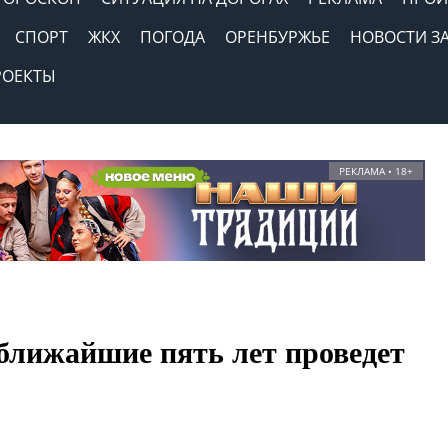
СПОРТ
ЖКХ
ПОГОДА
ОРЕНБУРЖЬЕ
НОВОСТИ З
РОЕКТЫ
РЕКЛАМА • 18+
ближайшие пять лет проведет