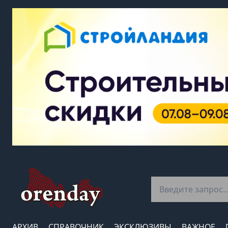
АРХИВ
СПРАВОЧНИК
ЭКСКЛЮЗИВЫ
ВАЖНОЕ