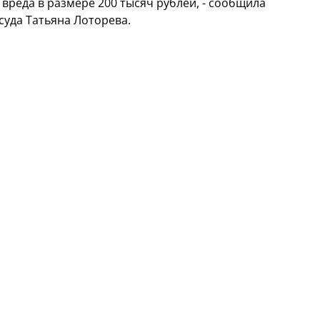
реда в размере 200 тысяч рублей, - сообщила
суда Татьяна Лоторева.