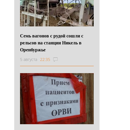
Семь вагонов с рудой сошли с
рельсов на станции Никель в
Оренбуржье
5 августа
22:35