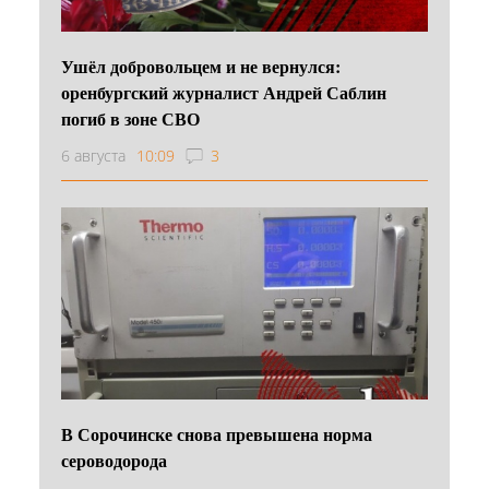
Ушёл добровольцем и не вернулся:
оренбургский журналист Андрей Саблин
погиб в зоне СВО
6 августа
10:09
3
В Сорочинске снова превышена норма
сероводорода