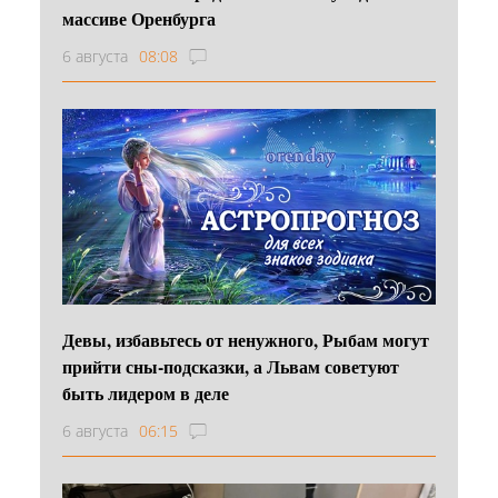
массиве Оренбурга
6 августа
08:08
Девы, избавьтесь от ненужного, Рыбам могут
прийти сны-подсказки, а Львам советуют
быть лидером в деле
6 августа
06:15