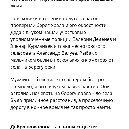
люди.
Поисковики в течении полутора часов
проверили берег Урала и его окрестности.
Деда с внуком нашли участковые
уполномоченные полиции Валерий Деденев и
Эльнар Курманаев и глава Чесноковского
сельсовета Александр Валуев. Рыбак с
мальчиком были в нескольких километрах от
села на берегу реки.
Мужчина объяснил, что вечером быстро
стемнело, и он с внуком развел костер. Они
остались ночевать на берегу Урала – до села
было приличное расстояния, а проселочную
дорогу в ночное время не так просто найти.
Добро пожаловать в наши соцсети: