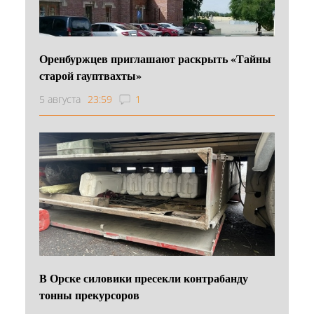
Оренбуржцев приглашают раскрыть «Тайны
старой гауптвахты»
5 августа
23:59
1
В Орске силовики пресекли контрабанду
тонны прекурсоров