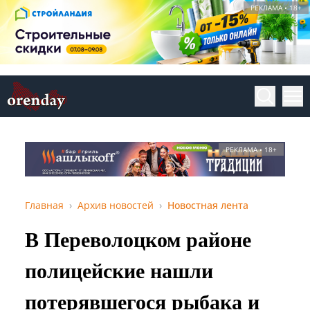
РЕКЛАМА • 18+
РЕКЛАМА • 18+
Главная
Архив новостей
Новостная лента
В Переволоцком районе
полицейские нашли
потерявшегося рыбака и