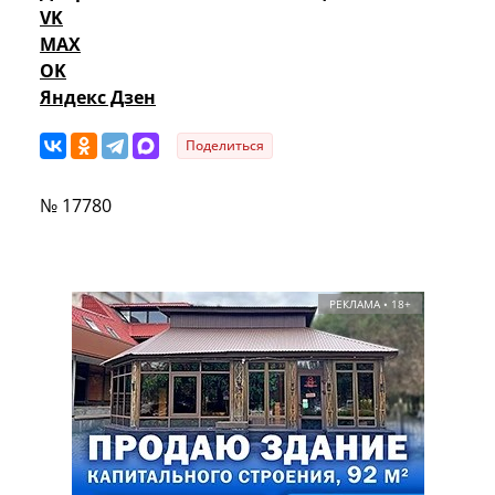
VK
MAX
OK
Яндекс Дзен
Поделиться
№ 17780
РЕКЛАМА • 18+