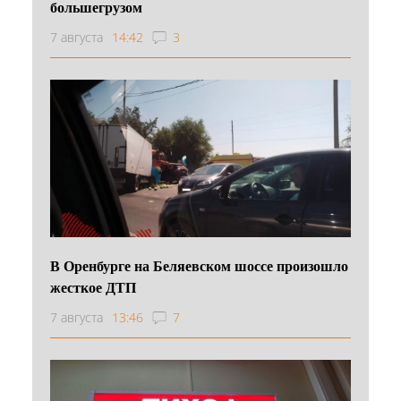
большегрузом
7 августа
14:42
3
В Оренбурге на Беляевском шоссе произошло
жесткое ДТП
7 августа
13:46
7