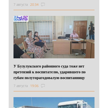
7 августа
20:34
У Бузулукского районного суда тоже нет
претензий к воспитателю, ударившего по
губам полуторагодовалую воспитанницу
7 августа
19:06