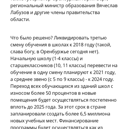
региональный министр образования Вячеслав
Лабузов и другие члены правительства
области.
Что было решено? Л
иквидировать третью
смену обучения в школах к 2018 году (такой,
слава богу, в Оренбуржье сегодня нет).
Начальную школу (1-4 классы) и
старшеклассников (10, 11 классы) перевести на
обучение в одну смену планируют к 2021 году,
а среднее звено (с 5 по 9 классы) - к 2024 году.
Переход всех обучающихся из зданий школ с
износом более 50 процентов в новые
помещения будет осуществляться постепенно
вплоть до 2025 года.
За этот срок в стране
запланировали создать более 6,5 миллиона
новых учебных мест. Финансирование
программы будет осуществляться как из