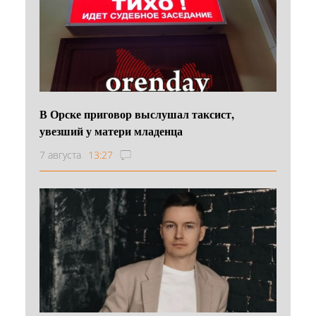
В Орске приговор выслушал таксист,
увезший у матери младенца
7 августа
13:27