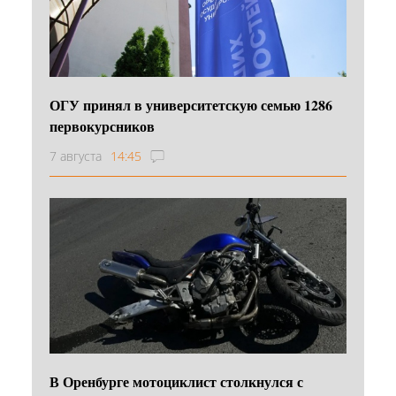
ОГУ принял в университетскую семью 1286
первокурсников
7 августа
14:45
В Оренбурге мотоциклист столкнулся с