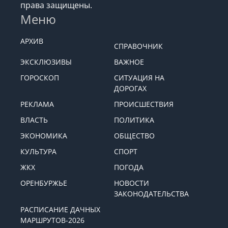
права защищены.
Меню
АРХИВ
СПРАВОЧНИК
ЭКСКЛЮЗИВЫ
ВАЖНОЕ
ГОРОСКОП
СИТУАЦИЯ НА
ДОРОГАХ
РЕКЛАМА
ПРОИСШЕСТВИЯ
ВЛАСТЬ
ПОЛИТИКА
ЭКОНОМИКА
ОБЩЕСТВО
КУЛЬТУРА
СПОРТ
ЖКХ
ПОГОДА
ОРЕНБУРЖЬЕ
НОВОСТИ
ЗАКОНОДАТЕЛЬСТВА
РАСПИСАНИЕ ДАЧНЫХ
МАРШРУТОВ-2026