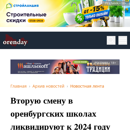
РЕКЛАМА • 18+
РЕКЛАМА • 18+
Главная
Архив новостей
Новостная лента
Вторую смену в
оренбургских школах
ликвидируют к 2024 году