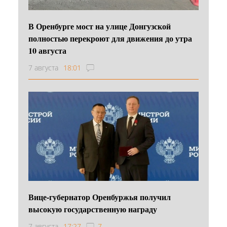
В Оренбурге мост на улице Донгузской
полностью перекроют для движения до утра
10 августа
7 августа
18:01
Вице-губернатор Оренбуржья получил
высокую государственную награду
7 августа
17:27
7