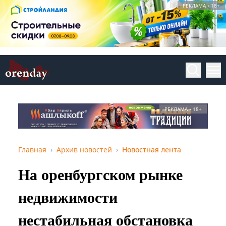
РЕКЛАМА • 18+
РЕКЛАМА • 18+
Главная
Архив новостей
Новостная лента
На оренбургском рынке
недвижимости
нестабильная обстановка