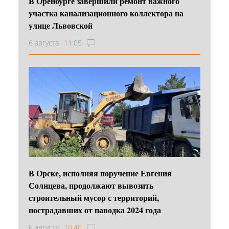
В Оренбурге завершили ремонт важного
участка канализационного коллектора на
улице Львовской
6 августа
11:05
В Орске, исполняя поручение Евгения
Солнцева, продолжают вывозить
строительный мусор с территорий,
пострадавших от паводка 2024 года
6 августа
10:40