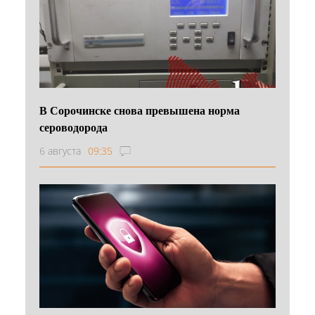
В Сорочинске снова превышена норма
сероводорода
6 августа
09:35