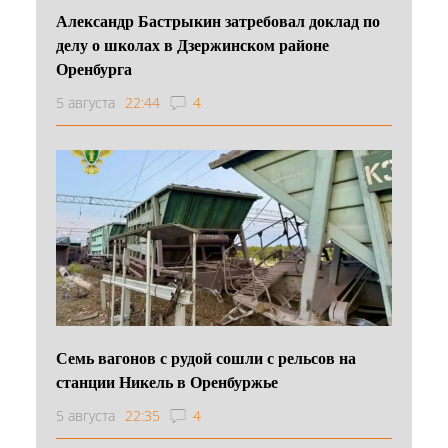
Александр Бастрыкин затребовал доклад по
делу о школах в Дзержинском районе
Оренбурга
5 августа
22:44
4
Семь вагонов с рудой сошли с рельсов на
станции Никель в Оренбуржье
5 августа
22:35
4