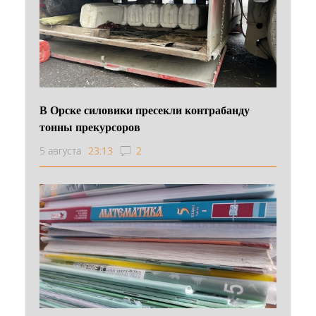
В Орске силовики пресекли контрабанду
тонны прекурсоров
5 августа
23:13
2