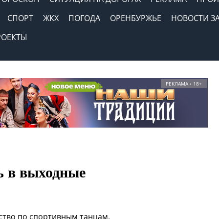
СПОРТ
ЖКХ
ПОГОДА
ОРЕНБУРЖЬЕ
НОВОСТИ З
РОЕКТЫ
РЕКЛАМА • 18+
ь в выходные
ство по спортивным танцам.