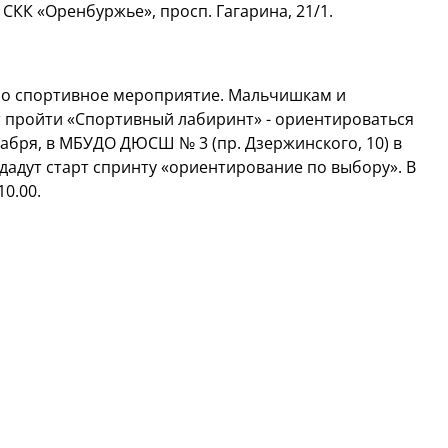
 СКК «Оренбуржье», просп. Гагарина, 21/1.
но спортивное мероприятие. Мальчишкам и
 пройти «Спортивный лабиринт» - ориентироваться
екабря, в МБУДО ДЮСШ № 3 (пр. Дзержинского, 10) в
 дадут старт спринту «ориентирование по выбору». В
10.00.