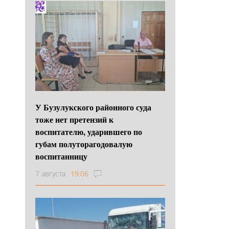
У Бузулукского районного суда
тоже нет претензий к
воспитателю, ударившего по
губам полуторагодовалую
воспитанницу
7 августа
19:06