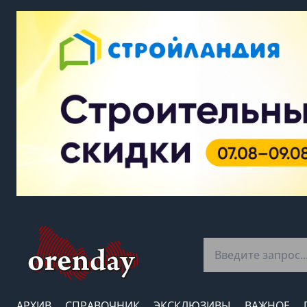
АРХИВ
СПРАВОЧНИК
ЭКСКЛЮЗИВЫ
ВАЖНОЕ