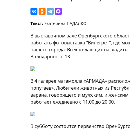
Текст:
Екатерина ПАДАЛКО
В выставочном зале Оренбургского област
работать фотовыставка "Винегрет", где м
нашего города. Всех желающих насладиться
Володарского, 13.
В 4 галерее магамолла «АРМАДА» располож
попугаев». Любители животных из Республи
варана, говорящего и мужским, и женским 
работает ежедневно с 11.00 до 20.00.
В субботу состоится первенство Оренбургс