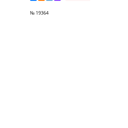
№ 19364