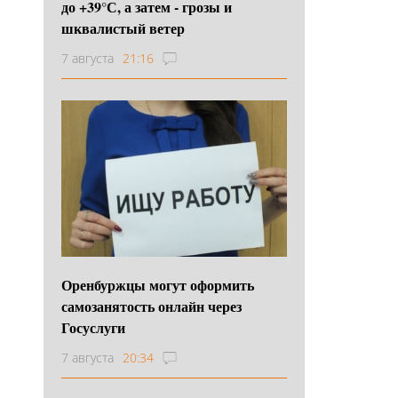
до +39°С, а затем - грозы и
шквалистый ветер
7 августа
21:16
Оренбуржцы могут оформить
самозанятость онлайн через
Госуслуги
7 августа
20:34