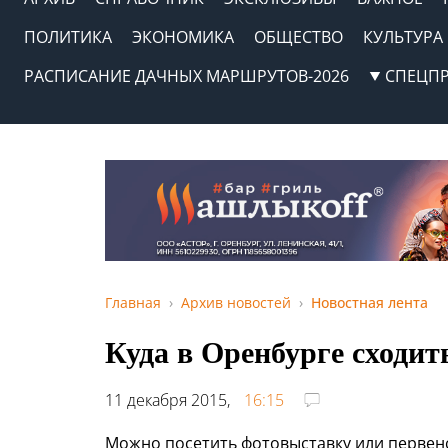
ПОЛИТИКА
ЭКОНОМИКА
ОБЩЕСТВО
КУЛЬТУРА
РАСПИСАНИЕ ДАЧНЫХ МАРШРУТОВ-2026
СПЕЦП
Главная
Архив новостей
Новостная лента
Куда в Оренбурге сходит
11 декабря 2015,
16:15
Можно посетить фотовыставку или первен