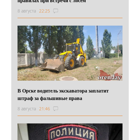
правилах при встречи с лосем
8 августа
22:25
В Орске водитель экскаватора заплатит
штраф за фальшивые права
8 августа
21:46