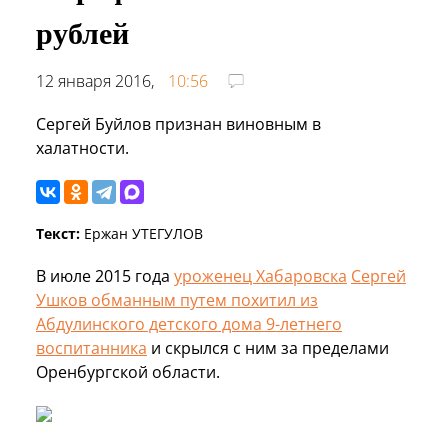
рублей
12 января 2016,
10:56
Сергей Буйлов признан виновным в
халатности.
Текст:
Ержан УТЕГУЛОВ
В июле 2015 года
уроженец Хабаровска
Сергей
Ушков обманным путем похитил из
Абдулинского детского дома 9-летнего
воспитанника
и скрылся с ним за пределами
Оренбургской области.