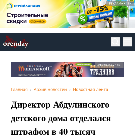
РЕКЛАМА • 18+
РЕКЛАМА • 18+
Главная
Архив новостей
Новостная лента
Директор Абдулинского
детского дома отделался
штрафом в 40 тысяч