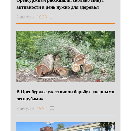
активности в день нужно для здоровья
8 августа
16:33
В Оренбуржье ужесточили борьбу с «черными
лесорубами»
8 августа
15:52