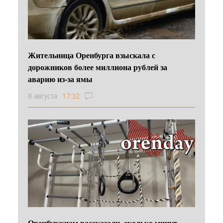
Жительница Оренбурга взыскала с
дорожников более миллиона рублей за
аварию из-за ямы
8 августа
17:32
Оренбуржцам рассказали, сколько минут