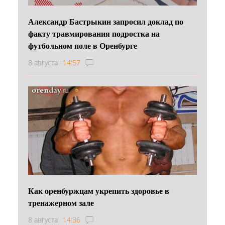
Александр Бастрыкин запросил доклад по
факту травмирования подростка на
футбольном поле в Оренбурге
8 августа
14:57
Как оренбуржцам укрепить здоровье в
тренажерном зале
8 августа
14:36