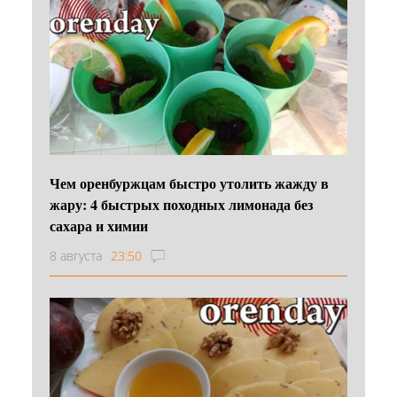
Чем оренбуржцам быстро утолить жажду в
жару: 4 быстрых походных лимонада без
сахара и химии
8 августа
23:50