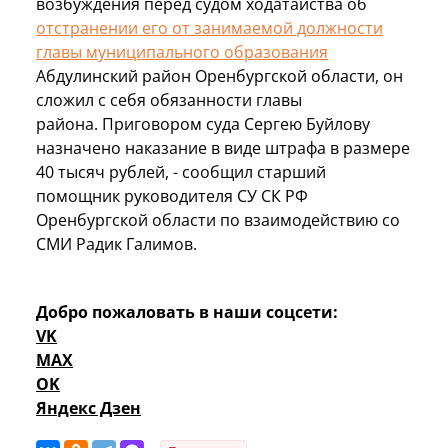
возбуждения перед судом ходатайства об
отстранении его от занимаемой должности
главы муниципального образования
Абдулинский район Оренбургской области, он
сложил с себя обязанности главы
района. Приговором суда Сергею Буйлову
назначено наказание в виде штрафа в размере
40 тысяч рублей, - сообщил старший
помощник руководителя СУ СК РФ
Оренбургской области по взаимодействию со
СМИ Радик Галимов.
Добро пожаловать в наши соцсети:
VK
MAX
OK
Яндекс Дзен