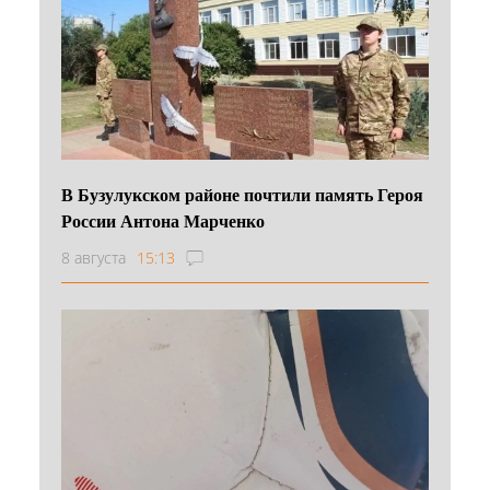
В Бузулукском районе почтили память Героя
России Антона Марченко
8 августа
15:13