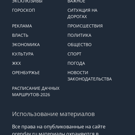
ЭКСКЛЮЗИВЫ
ВАЖНОЕ
ГОРОСКОП
СИТУАЦИЯ НА
ДОРОГАХ
РЕКЛАМА
ПРОИСШЕСТВИЯ
ВЛАСТЬ
ПОЛИТИКА
ЭКОНОМИКА
ОБЩЕСТВО
КУЛЬТУРА
СПОРТ
ЖКХ
ПОГОДА
ОРЕНБУРЖЬЕ
НОВОСТИ
ЗАКОНОДАТЕЛЬСТВА
РАСПИСАНИЕ ДАЧНЫХ
МАРШРУТОВ-2026
Использование материалов
Все права на опубликованные на сайте
orenday.ru материалы охраняются в