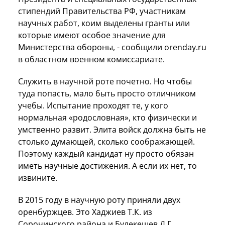
стипендий Правительства РФ, участникам
научных работ, коим выделены гранты или
которые имеют особое значение для
Министерства обороны, - сообщили orenday.ru
в областном военном комиссариате.
Служить в научной роте почетно. Но чтобы
туда попасть, мало быть просто отличником
учебы. Испытание проходят те, у кого
нормальная «родословная», кто физически и
умственно развит. Элита войск должна быть не
столько думающей, сколько соображающей.
Поэтому каждый кандидат ну просто обязан
иметь научные достижения. А если их нет, то
извините.
В 2015 году в научную роту приняли двух
оренбуржцев. Это Хаджиев Т.К. из
Сорочинского района и Булекешев Д.Г.,