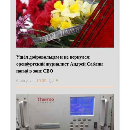
Ушёл добровольцем и не вернулся:
оренбургский журналист Андрей Саблин
погиб в зоне СВО
6 августа
10:09
5