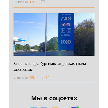
6 августа
09:00
За ночь на оренбургских заправках упала
цена на газ
6 августа
08:44
14
Мы в соцсетях