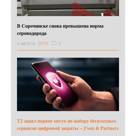
В Сорочинске снова превышена норма
сероводорода
6 августа
09:35
2
Т2 занял первое место по набору бесплатных
сервисов цифровой защиты – J'son & Partners