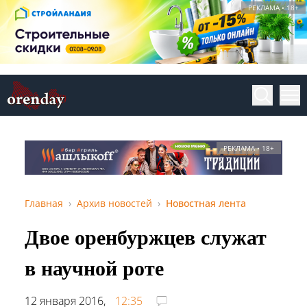
РЕКЛАМА • 18+
РЕКЛАМА • 18+
Главная
Архив новостей
Новостная лента
Двое оренбуржцев служат
в научной роте
12 января 2016,
12:35