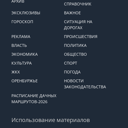
АРХИВ
СПРАВОЧНИК
ЭКСКЛЮЗИВЫ
ВАЖНОЕ
ГОРОСКОП
СИТУАЦИЯ НА
ДОРОГАХ
РЕКЛАМА
ПРОИСШЕСТВИЯ
ВЛАСТЬ
ПОЛИТИКА
ЭКОНОМИКА
ОБЩЕСТВО
КУЛЬТУРА
СПОРТ
ЖКХ
ПОГОДА
ОРЕНБУРЖЬЕ
НОВОСТИ
ЗАКОНОДАТЕЛЬСТВА
РАСПИСАНИЕ ДАЧНЫХ
МАРШРУТОВ-2026
Использование материалов