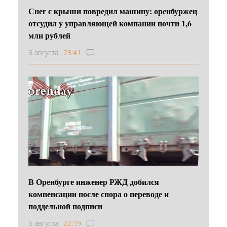
Снег с крыши повредил машину: оренбуржец
отсудил у управляющей компании почти 1,6
млн рублей
6 августа
23:41
В Оренбурге инженер РЖД добился
компенсации после спора о переводе и
поддельной подписи
6 августа
22:19