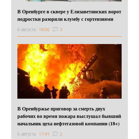
В Оренбурге в сквере у Елизаветинских ворот
подростки разорили клумбу с гортензиями
6 августа
18:06
3
В Оренбуржье приговор за смерть двух
рабочих во время пожара выслушал бывший
начальник цеха нефтегазовой компании (18+)
6 августа
17:41
2