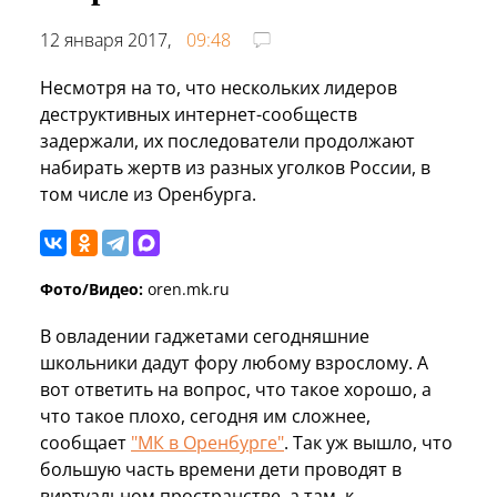
12 января 2017,
09:48
Несмотря на то, что нескольких лидеров
деструктивных интернет-сообществ
задержали, их последователи продолжают
набирать жертв из разных уголков России, в
том числе из Оренбурга.
Фото/Видео:
oren.mk.ru
В овладении гаджетами сегодняшние
школьники дадут фору любому взрослому. А
вот ответить на вопрос, что такое хорошо, а
что такое плохо, сегодня им сложнее,
сообщает
"МК в Оренбурге"
. Так уж вышло, что
большую часть времени дети проводят в
виртуальном пространстве, а там, к