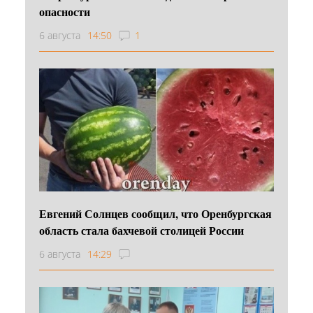
опасности
6 августа
14:50
1
Евгений Солнцев сообщил, что Оренбургская
область стала бахчевой столицей России
6 августа
14:29