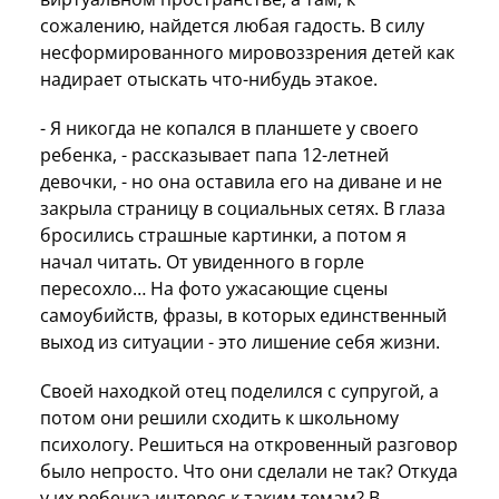
сожалению, найдется любая гадость. В силу
несформированного мировоззрения детей как
надирает отыскать что-нибудь этакое.
- Я никогда не копался в планшете у своего
ребенка, - рассказывает папа 12-летней
девочки, - но она оставила его на диване и не
закрыла страницу в социальных сетях. В глаза
бросились страшные картинки, а потом я
начал читать. От увиденного в горле
пересохло… На фото ужасающие сцены
самоубийств, фразы, в которых единственный
выход из ситуации - это лишение себя жизни.
Своей находкой отец поделился с супругой, а
потом они решили сходить к школьному
психологу. Решиться на откровенный разговор
было непросто. Что они сделали не так? Откуда
у их ребенка интерес к таким темам? В