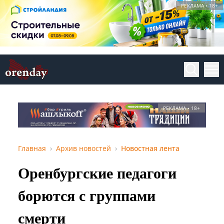
РЕКЛАМА • 18+
РЕКЛАМА • 18+
Главная
Архив новостей
Новостная лента
Оренбургские педагоги
борются с группами
смерти