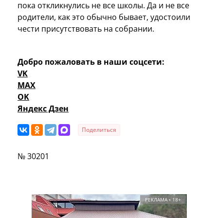
пока откликнулись не все школы. Да и не все
родители, как это обычно бывает, удостоили
чести присутствовать на собрании.
Добро пожаловать в наши соцсети:
VK
MAX
OK
Яндекс Дзен
Поделиться
№ 30201
РЕКЛАМА • 18+