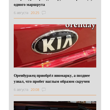
одного маршрута
6 августа
20:25
Оренбуржец приобрёл иномарку, а позднее
узнал, что пробег наглым образом скручен
6 августа
20:08