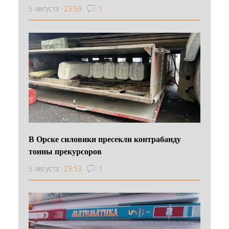
5 августа
23:59
1
В Орске силовики пресекли контрабанду
тонны прекурсоров
5 августа
23:13
1