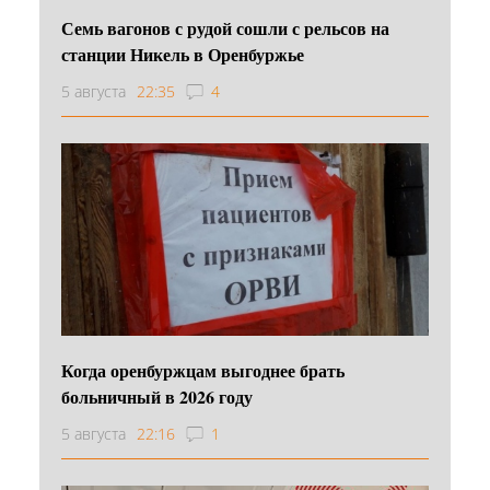
Семь вагонов с рудой сошли с рельсов на
станции Никель в Оренбуржье
5 августа
22:35
4
Когда оренбуржцам выгоднее брать
больничный в 2026 году
5 августа
22:16
1