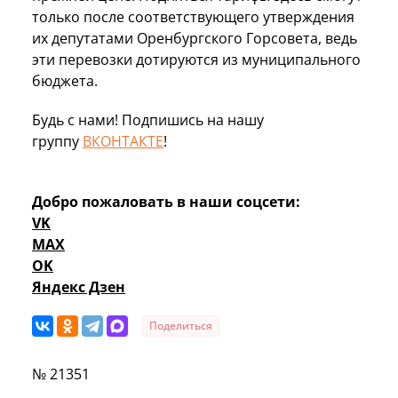
только после соответствующего утверждения
их депутатами Оренбургского Горсовета, ведь
эти перевозки дотируются из муниципального
бюджета.
Будь с нами! Подпишись на нашу
группу
ВКОНТАКТЕ
!
Добро пожаловать в наши соцсети:
VK
MAX
OK
Яндекс Дзен
Поделиться
№ 21351