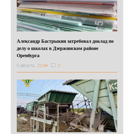
Александр Бастрыкин затребовал доклад по
делу о школах в Дзержинском районе
Оренбурга
5 августа
22:44
3