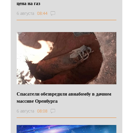
цена на газ
6 августа
08:44
Спасатели обезвредили авиабомбу в дачном
массиве Оренбурга
6 августа
08:08