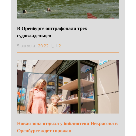
В Оренбурге оштрафовали трёх
судовладельцев
5 августа
20:22
2
Новая зона отдыха у библиотеки Некрасова в
Оренбурге ждет горожан