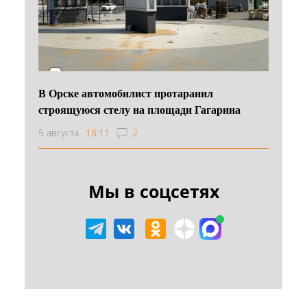
В Орске автомобилист протаранил
строящуюся стелу на площади Гагарина
5 августа
18:11
2
Мы в соцсетях