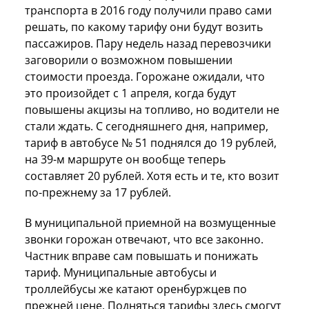
транспорта в 2016 году получили право сами
решать, по какому тарифу они будут возить
пассажиров. Пару недель назад перевозчики
заговорили о возможном повышении
стоимости проезда. Горожане ожидали, что
это произойдет с 1 апреля, когда будут
повышены акцизы на топливо, но водители не
стали ждать. С сегодняшнего дня, например,
тариф в автобусе № 51 поднялся до 19 рублей,
на 39-м маршруте он вообще теперь
составляет 20 рублей. Хотя есть и те, кто возит
по-прежнему за 17 рублей.
В муниципальной приемной на возмущенные
звонки горожан отвечают, что все законно.
Частник вправе сам повышать и понижать
тариф. Муниципальные автобусы и
троллейбусы же катают оренбуржцев по
прежней цене. Подняться тарифы здесь смогут