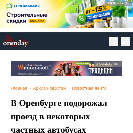
РЕКЛАМА • 18+
РЕКЛАМА • 18+
Главная
Архив новостей
Новостная лента
В Оренбурге подорожал
проезд в некоторых
частных автобусах