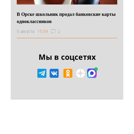
В Орске школьник продал банковские карты
одноклассников
5 августа
15:59
2
Мы в соцсетях