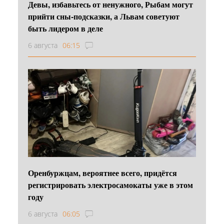
Девы, избавьтесь от ненужного, Рыбам могут
прийти сны-подсказки, а Львам советуют
быть лидером в деле
6 августа
06:15
Оренбуржцам, вероятнее всего, придётся
регистрировать электросамокаты уже в этом
году
6 августа
06:05