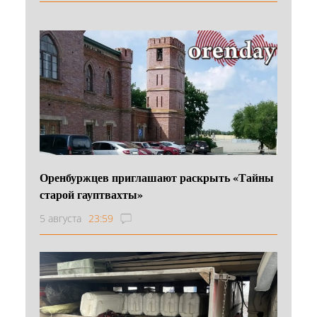
Оренбуржцев приглашают раскрыть «Тайны
старой гауптвахты»
5 августа
23:59