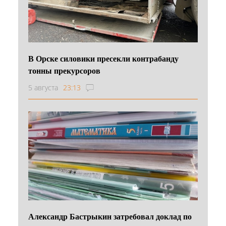
В Орске силовики пресекли контрабанду
тонны прекурсоров
5 августа
23:13
Александр Бастрыкин затребовал доклад по