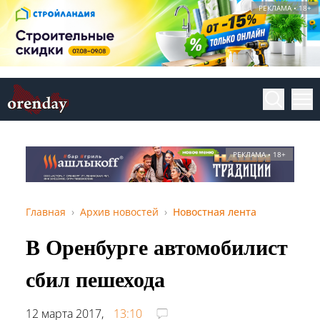
РЕКЛАМА • 18+
РЕКЛАМА • 18+
Главная
Архив новостей
Новостная лента
В Оренбурге автомобилист
сбил пешехода
12 марта 2017,
13:10