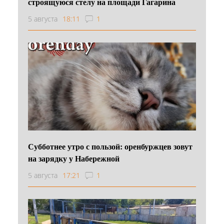
строящуюся стелу на площади Гагарина
5 августа
18:11
1
Субботнее утро с пользой: оренбуржцев зовут
на зарядку у Набережной
5 августа
17:21
1