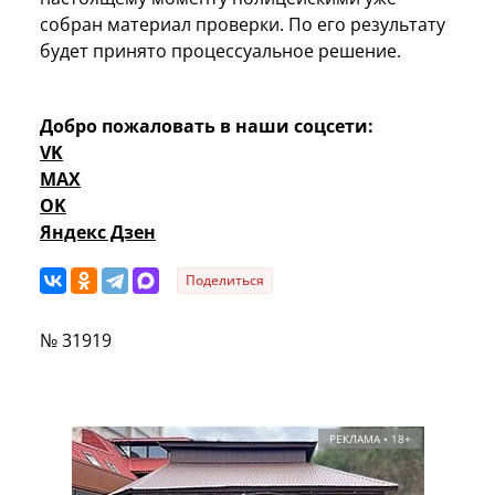
собран материал проверки. По его результату
будет принято процессуальное решение.
Добро пожаловать в наши соцсети:
VK
MAX
OK
Яндекс Дзен
Поделиться
№ 31919
РЕКЛАМА • 18+