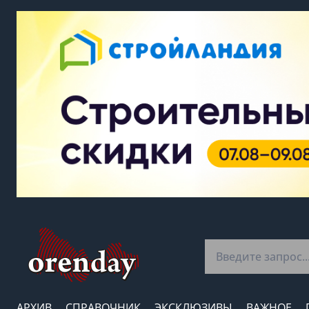
АРХИВ
СПРАВОЧНИК
ЭКСКЛЮЗИВЫ
ВАЖНОЕ