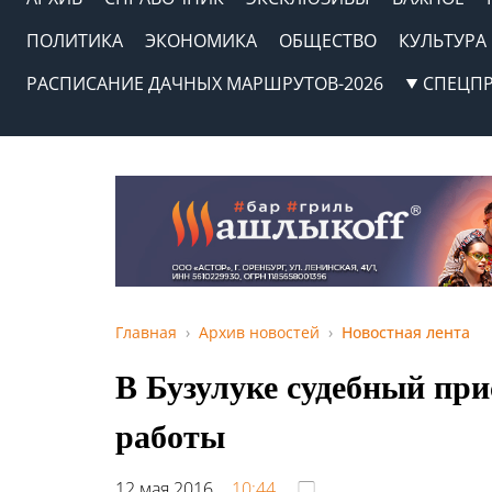
ПОЛИТИКА
ЭКОНОМИКА
ОБЩЕСТВО
КУЛЬТУРА
РАСПИСАНИЕ ДАЧНЫХ МАРШРУТОВ-2026
СПЕЦП
Главная
Архив новостей
Новостная лента
В Бузулуке судебный при
работы
12 мая 2016,
10:44