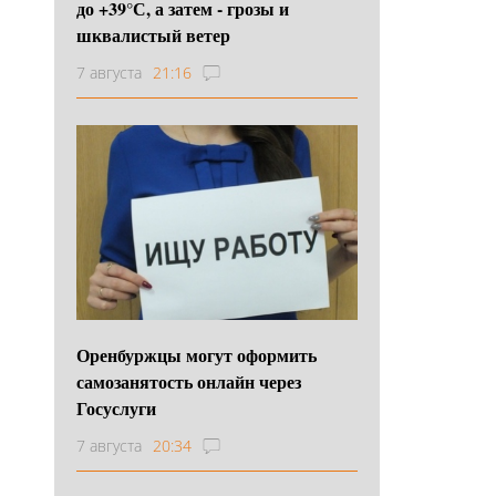
до +39°С, а затем - грозы и
шквалистый ветер
7 августа
21:16
Оренбуржцы могут оформить
самозанятость онлайн через
Госуслуги
7 августа
20:34