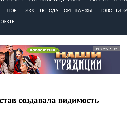
СПОРТ
ЖКХ
ПОГОДА
ОРЕНБУРЖЬЕ
НОВОСТИ З
РОЕКТЫ
РЕКЛАМА • 18+
став создавала видимость