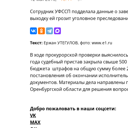
Сотрудник УФССП подделала данные о зав
выходку ей грозит уголовное преследовани
Текст:
Ержан УТЕГУЛОВ, фото: www.e1.ru
В ходе прокурорской проверки выяснилось, 
года судебный пристав закрыла свыше 500
бюджета штрафов на общую сумму более 25
постановления об окончании исполнител
документов. Материалы дела направлены п
Оренбургской области для решения вопрос
Добро пожаловать в наши соцсети:
VK
MAX