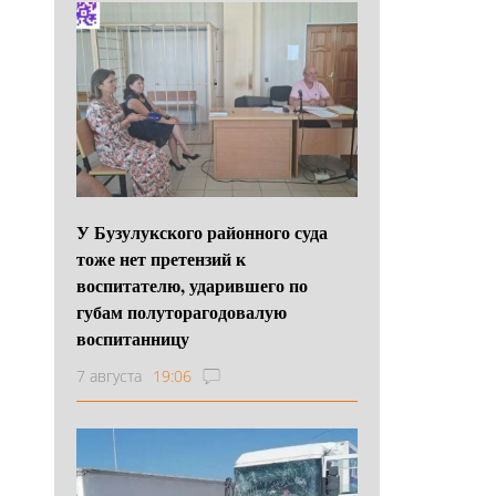
У Бузулукского районного суда
тоже нет претензий к
воспитателю, ударившего по
губам полуторагодовалую
воспитанницу
7 августа
19:06