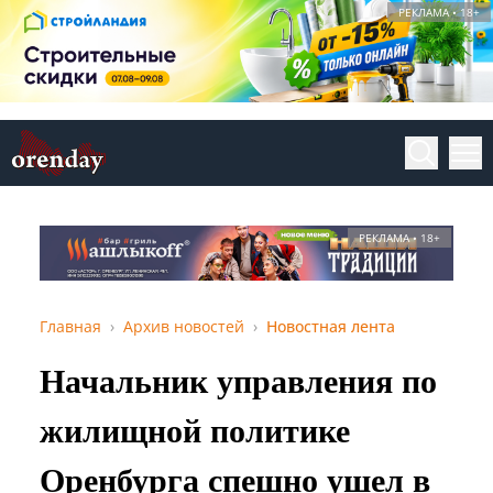
РЕКЛАМА • 18+
РЕКЛАМА • 18+
Главная
Архив новостей
Новостная лента
Начальник управления по
жилищной политике
Оренбурга спешно ушел в