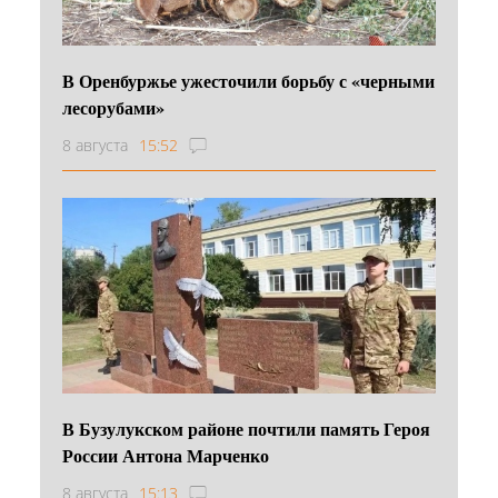
В Оренбуржье ужесточили борьбу с «черными
лесорубами»
8 августа
15:52
В Бузулукском районе почтили память Героя
России Антона Марченко
8 августа
15:13