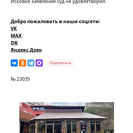
Исковое заявление суд не удовлетворил.
Добро пожаловать в наши соцсети:
VK
MAX
OK
Яндекс Дзен
Поделиться
№ 23035
РЕКЛАМА • 18+