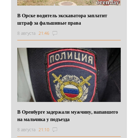
В Орске водитель экскаватора заплатит
штраф за фальшивые права
8 августа
21:46
В Оренбурге задержали мужчину, напавшего
на мальчика у подъезда
8 августа
21:10