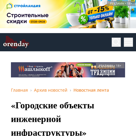
РЕКЛАМА • 18+
РЕКЛАМА • 18+
Главная
Архив новостей
Новостная лента
«Городские объекты
инженерной
инфраструктуры»