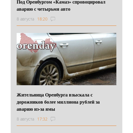
Под Оренбургом «Камаз» спровоцировал
аварию с четырьмя авто
8 августа
18:20
Жительница Оренбурга взыскала с
дорожников более миллиона рублей за
аварию из-за ямы
8 августа
17:32