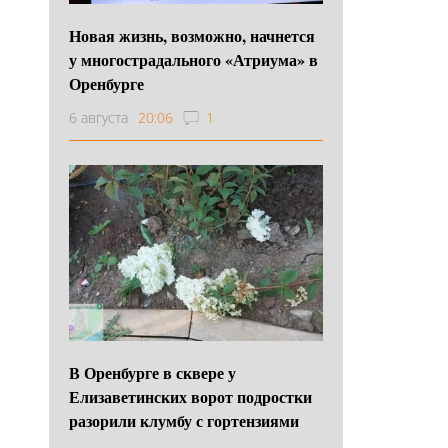
Новая жизнь, возможно, начнется
у многострадального «Атриума» в
Оренбурге
6 августа
20:06
1
В Оренбурге в сквере у
Елизаветинских ворот подростки
разорили клумбу с гортензиями