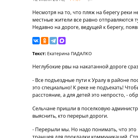
Несмотря на то, что пляж на берегу реки 
местные жители все равно отправляются туд
Недавно на дороге, ведущей к берегу, поя
Текст:
Екатерина ПАДАЛКО
Неглубокие рвы на накатанной дороге сра
- Все подъездные пути к Уралу в районе п
это специально! К реке не подъехать! Что
расстояние, а для детей это непросто, - о
Сельчане пришли в поселковую администр
выяснить, кто перерыл дороги.
- Перерыли мы. Но надо понимать, что это 
траншея для прокладки коммуникаций. Ст