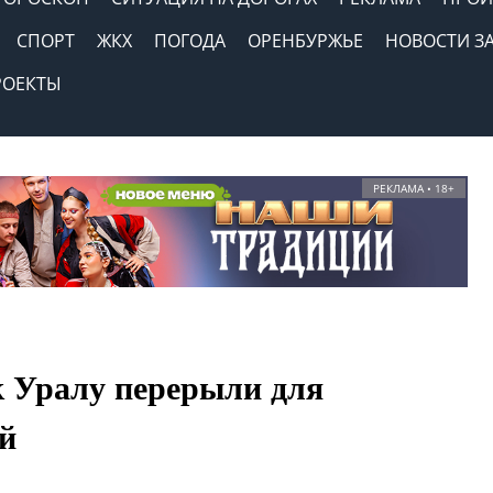
СПОРТ
ЖКХ
ПОГОДА
ОРЕНБУРЖЬЕ
НОВОСТИ З
РОЕКТЫ
РЕКЛАМА • 18+
к Уралу перерыли для
й