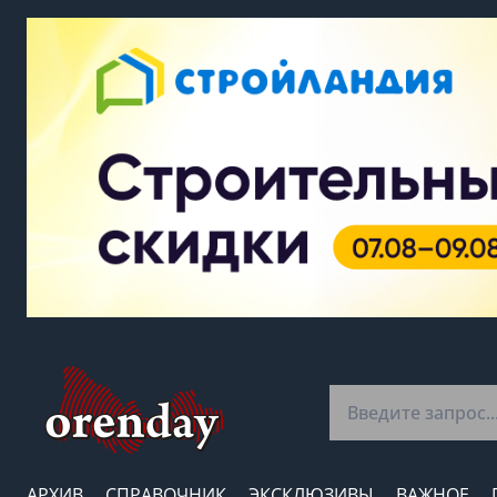
АРХИВ
СПРАВОЧНИК
ЭКСКЛЮЗИВЫ
ВАЖНОЕ