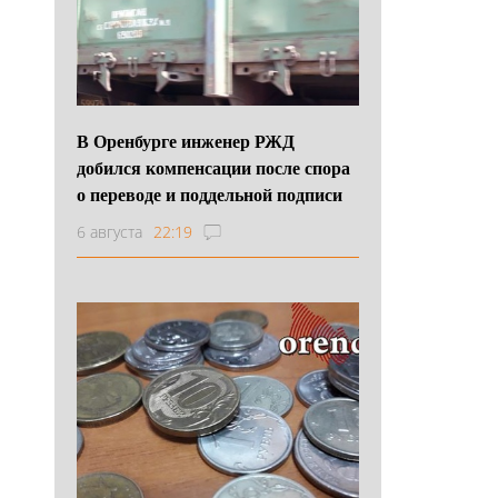
В Оренбурге инженер РЖД
добился компенсации после спора
о переводе и поддельной подписи
6 августа
22:19