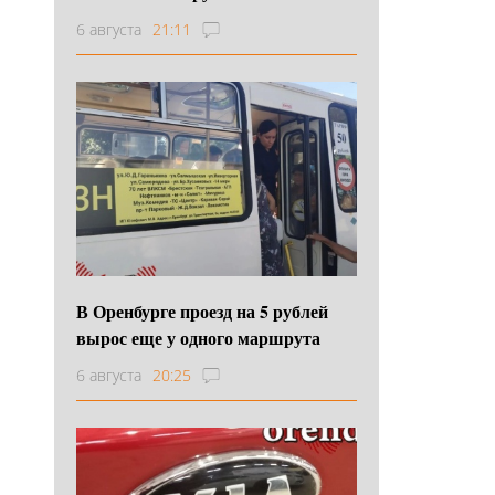
6 августа
21:11
В Оренбурге проезд на 5 рублей
вырос еще у одного маршрута
6 августа
20:25