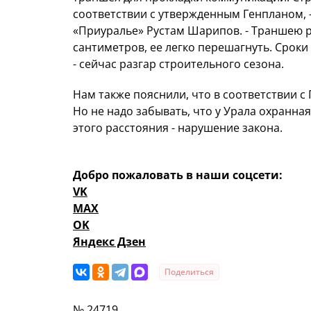
соответствии с утвержденным Генпланом, 
«Приуралье» Рустам Шарипов. - Траншею 
сантиметров, ее легко перешагнуть. Срок
- сейчас разгар строительного сезона.
Нам также пояснили, что в соответствии с
Но не надо забывать, что у Урала охранна
этого расстояния - нарушение закона.
Добро пожаловать в наши соцсети:
VK
MAX
OK
Яндекс Дзен
Поделиться
№ 24719