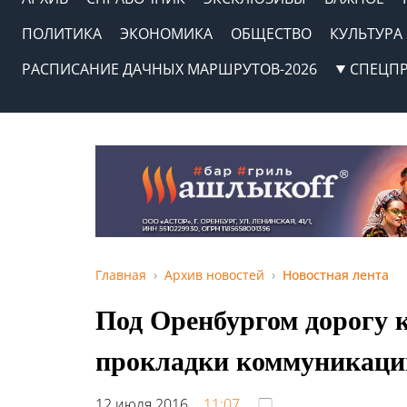
ПОЛИТИКА
ЭКОНОМИКА
ОБЩЕСТВО
КУЛЬТУРА
РАСПИСАНИЕ ДАЧНЫХ МАРШРУТОВ-2026
СПЕЦП
Главная
Архив новостей
Новостная лента
Под Оренбургом дорогу 
прокладки коммуникаци
12 июля 2016,
11:07