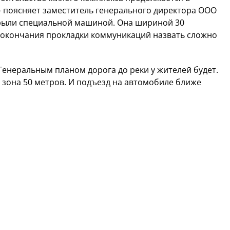
- поясняет заместитель генерального директора ООО
рыли специальной машиной. Она шириной 30
и окончания прокладки коммуникаций назвать сложно
 Генеральным планом дорога до реки у жителей будет.
я зона 50 метров. И подъезд на автомобиле ближе