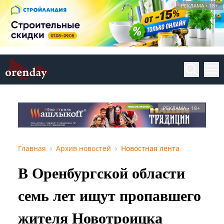
РЕКЛАМА • 18+
РЕКЛАМА • 18+
Главная
Архив новостей
Новостная лента
В Оренбургской области
семь лет ищут пропавшего
жителя Новотроицка