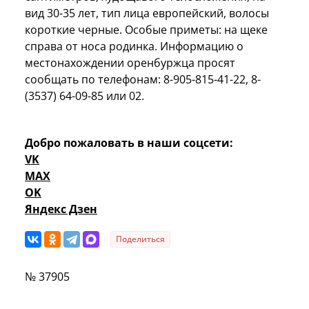
вид 30-35 лет, тип лица европейский, волосы
короткие черные. Особые приметы: на щеке
справа от носа родинка. Информацию о
местонахождении оренбуржца просят
сообщать по телефонам: 8-905-815-41-22, 8-
(3537) 64-09-85 или 02.
Добро пожаловать в наши соцсети:
VK
MAX
OK
Яндекс Дзен
Поделиться
№ 37905