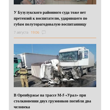
У Бузулукского районного суда тоже нет
претензий к воспитателю, ударившего по
губам полуторагодовалую воспитанницу
7 августа
19:06
В Оренбуржье на трассе М-5 «Урал» при
столкновении двух грузовиков погибли два
человека