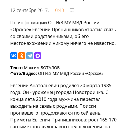
12 сентября 2017,
10:40
По информации ОП №3 МУ МВД России
«Орское» Евгений Прянишников утратил связь
со своими родственниками, об его
местонахождении никому ничего не известно.
Текст:
Максим БОТАЛОВ
Фото/Видео:
ОП №3 МУ МВД России «Орское»
Евгений Анатольевич родился 20 марта 1985
года. Он - уроженец города Новотроицка. С
конца лета 2010 года мужчина перестал
выходить на связь с родными. Поиски
пропавшего продолжаются по сей день.
Приметы Евгения Прянишникова: рост 165-170
сантиметров, худощавого телосложения, на