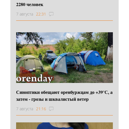
2280 человек
7 августа
22:31
Синоптики обещают оренбуржцам до +39°С, а
затем - грозы и шквалистый ветер
7 августа
21:16