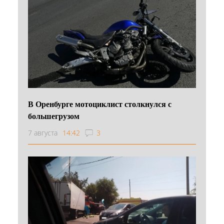
В Оренбурге мотоциклист столкнулся с
большегрузом
7 августа
14:42
3