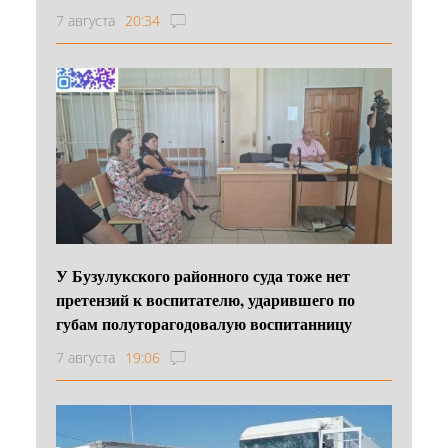
7 августа
20:34
У Бузулукского районного суда тоже нет
претензий к воспитателю, ударившего по
губам полуторагодовалую воспитанницу
7 августа
19:06