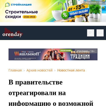
РЕКЛАМА • 18+
РЕКЛАМА • 18+
Главная
Архив новостей
Новостная лента
В правительстве
отреагировали на
информацию о возможной