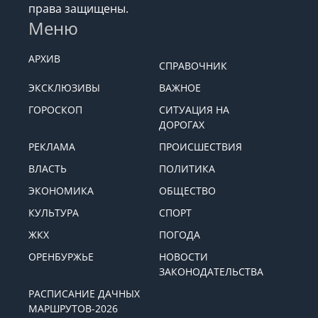
права защищены.
Меню
АРХИВ
СПРАВОЧНИК
ЭКСКЛЮЗИВЫ
ВАЖНОЕ
ГОРОСКОП
СИТУАЦИЯ НА
ДОРОГАХ
РЕКЛАМА
ПРОИСШЕСТВИЯ
ВЛАСТЬ
ПОЛИТИКА
ЭКОНОМИКА
ОБЩЕСТВО
КУЛЬТУРА
СПОРТ
ЖКХ
ПОГОДА
ОРЕНБУРЖЬЕ
НОВОСТИ
ЗАКОНОДАТЕЛЬСТВА
РАСПИСАНИЕ ДАЧНЫХ
МАРШРУТОВ-2026