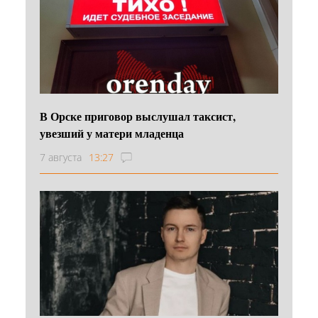
В Орске приговор выслушал таксист,
увезший у матери младенца
7 августа
13:27