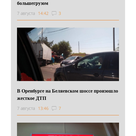
большегрузом
7 августа
14:42
3
В Оренбурге на Беляевском шоссе произошло
жесткое ДТП
7 августа
13:46
7