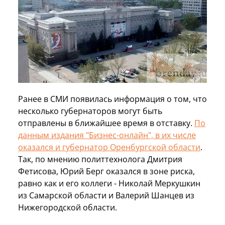
Ранее в СМИ появилась информация о том, что
несколько губернаторов могут быть
отправлены в ближайшее время в отставку.
По
данным издания "Бизнес-онлайн", в их числе
оказался и губернатор Оренбургской области
.
Так, по мнению политтехнолога Дмитрия
Фетисова, Юрий Берг оказался в зоне риска,
равно как и его коллеги - Николай Меркушкин
из Самарской области и Валерий Шанцев из
Нижегородской области.