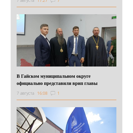
7 августа
17:27
7
В Гайском муниципальном округе
официально представили врип главы
7 августа
16:08
1