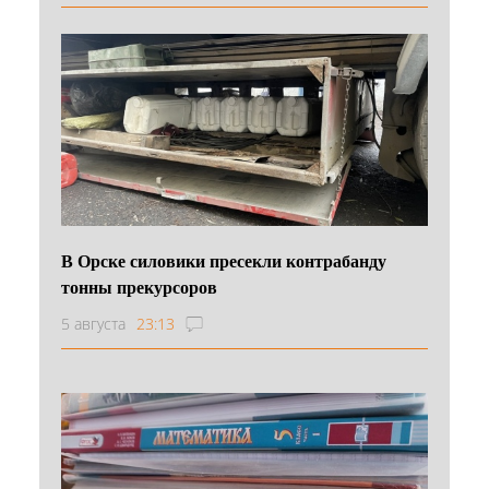
В Орске силовики пресекли контрабанду
тонны прекурсоров
5 августа
23:13