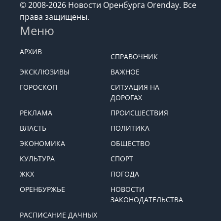
© 2008-2026 Новости Оренбурга Orenday. Все
права защищены.
Меню
АРХИВ
СПРАВОЧНИК
ЭКСКЛЮЗИВЫ
ВАЖНОЕ
ГОРОСКОП
СИТУАЦИЯ НА
ДОРОГАХ
РЕКЛАМА
ПРОИСШЕСТВИЯ
ВЛАСТЬ
ПОЛИТИКА
ЭКОНОМИКА
ОБЩЕСТВО
КУЛЬТУРА
СПОРТ
ЖКХ
ПОГОДА
ОРЕНБУРЖЬЕ
НОВОСТИ
ЗАКОНОДАТЕЛЬСТВА
РАСПИСАНИЕ ДАЧНЫХ