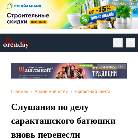
РЕКЛАМА • 18+
РЕКЛАМА • 18+
Главная
Архив новостей
Новостная лента
Слушания по делу
саракташского батюшки
вновь перенесли