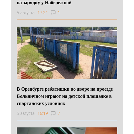
на зарядку у Набережной
5 августа
17:21
1
В Оренбурге ребятишки во дворе на проезде
Больничном играют на детской площадке в
спартанских условиях
5 августа
16:19
7