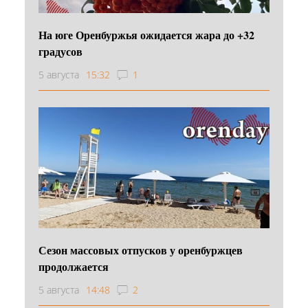
На юге Оренбуржья ожидается жара до +32
градусов
5 августа
15:32
1
Сезон массовых отпусков у оренбуржцев
продолжается
5 августа
14:48
2