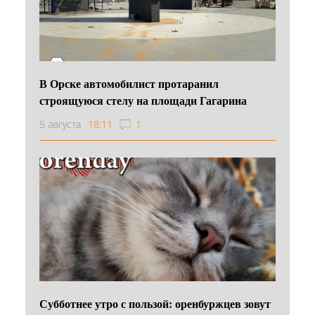
В Орске автомобилист протаранил
строящуюся стелу на площади Гагарина
5 августа
18:11
1
Субботнее утро с пользой: оренбуржцев зовут