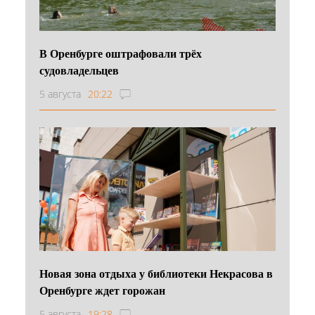
В Оренбурге оштрафовали трёх
судовладельцев
5 августа
20:22
Новая зона отдыха у библиотеки Некрасова в
Оренбурге ждет горожан
5 августа
19:28