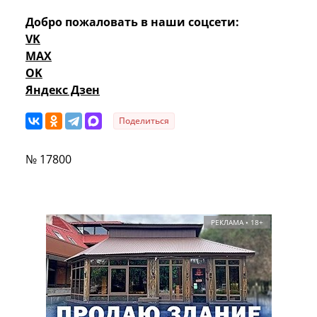
Добро пожаловать в наши соцсети:
VK
MAX
OK
Яндекс Дзен
Поделиться
№ 17800
РЕКЛАМА • 18+