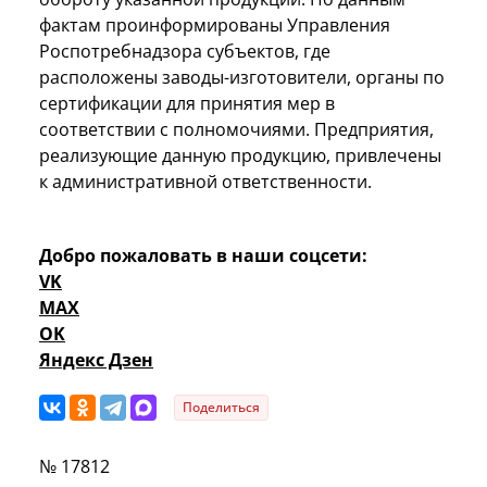
фактам проинформированы Управления
Роспотребнадзора субъектов, где
расположены заводы-изготовители, органы по
сертификации для принятия мер в
соответствии с полномочиями. Предприятия,
реализующие данную продукцию, привлечены
к административной ответственности.
Добро пожаловать в наши соцсети:
VK
MAX
OK
Яндекс Дзен
Поделиться
№ 17812