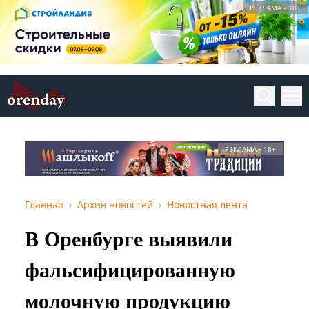
РЕКЛАМА • 18+
РЕКЛАМА • 18+
Главная
Архив новостей
Новостная лента
В Оренбурге выявили
фальсифицированную
молочную продукцию