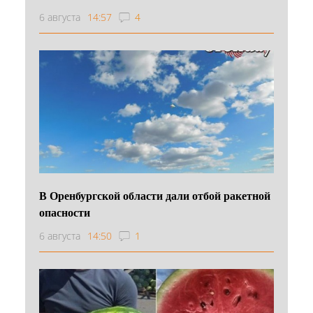
6 августа
14:57
4
В Оренбургской области дали отбой ракетной
опасности
6 августа
14:50
1