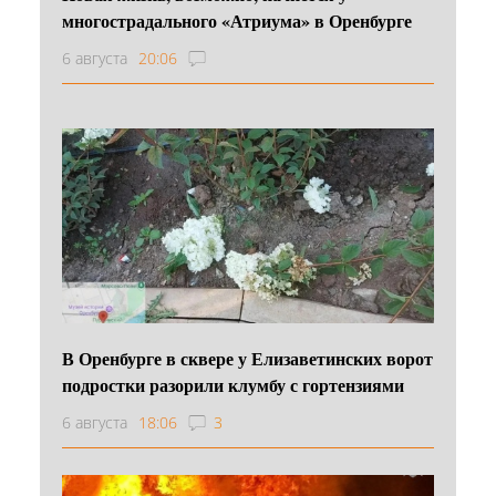
многострадального «Атриума» в Оренбурге
6 августа
20:06
В Оренбурге в сквере у Елизаветинских ворот
подростки разорили клумбу с гортензиями
6 августа
18:06
3