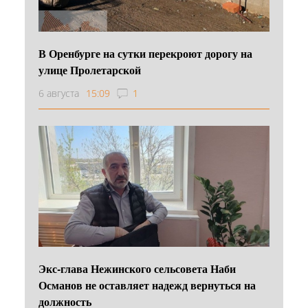
В Оренбурге на сутки перекроют дорогу на
улице Пролетарской
6 августа
15:09
1
Экс-глава Нежинского сельсовета Наби
Османов не оставляет надежд вернуться на
должность