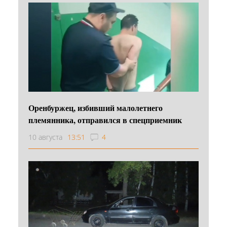
Оренбуржец, избивший малолетнего
племянника, отправился в спецприемник
10 августа
13:51
4