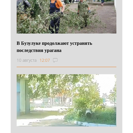
В Бузулуке продолжают устранять
последствия урагана
10 августа
12:07