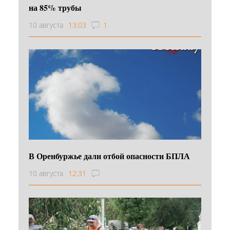
на 85% трубы
10 августа
13:03
1
В Оренбуржье дали отбой опасности БПЛА
10 августа
12:31