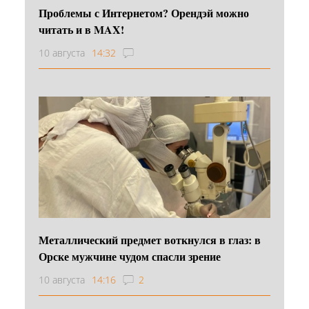
Проблемы с Интернетом? Орендэй можно
читать и в MAX!
10 августа
14:32
Металлический предмет воткнулся в глаз: в
Орске мужчине чудом спасли зрение
10 августа
14:16
2