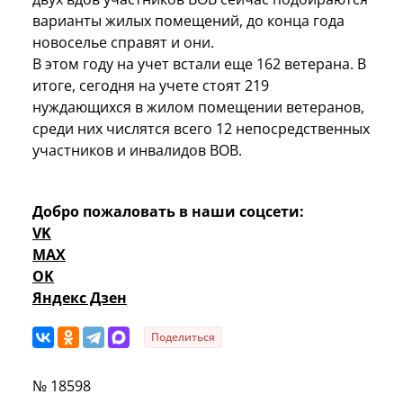
варианты жилых помещений, до конца года
новоселье справят и они.
В этом году на учет встали еще 162 ветерана. В
итоге, сегодня на учете стоят 219
нуждающихся в жилом помещении ветеранов,
среди них числятся всего 12 непосредственных
участников и инвалидов ВОВ.
Добро пожаловать в наши соцсети:
VK
MAX
OK
Яндекс Дзен
Поделиться
№ 18598