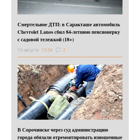
Смертельное ДТП: в Саракташе автомобиль
Chevrolet Lanos сбил 84-летнюю пенсионерку
с садовой тележкой (18+)
10 августа
13:34
2
В Сорочинске через суд администрацию
города обязали отремонтировать изношенные