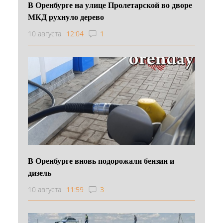
В Оренбурге на улице Пролетарской во дворе
МКД рухнуло дерево
10 августа
12:04
1
В Оренбурге вновь подорожали бензин и
дизель
10 августа
11:59
3