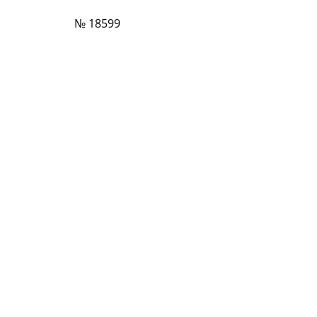
№ 18599