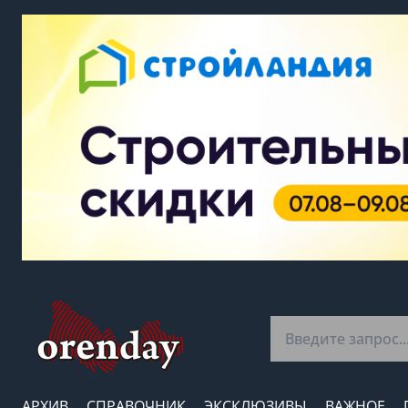
АРХИВ
СПРАВОЧНИК
ЭКСКЛЮЗИВЫ
ВАЖНОЕ