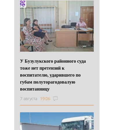
У Бузулукского районного суда
тоже нет претензий к
воспитателю, ударившего по
губам полуторагодовалую
воспитанницу
7 августа
19:06