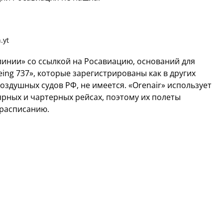
.yt
инии» со ссылкой на Росавиацию, оснований для
ng 737», которые зарегистрированы как в других
 воздушных судов РФ, не имеется. «Orenair» использует
ярных и чартерных рейсах, поэтому их полеты
 расписанию.