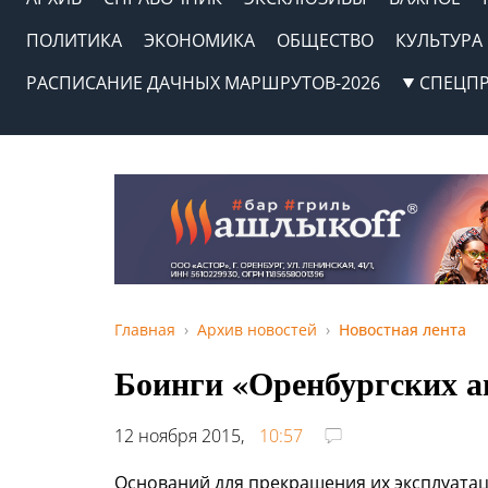
ПОЛИТИКА
ЭКОНОМИКА
ОБЩЕСТВО
КУЛЬТУРА
РАСПИСАНИЕ ДАЧНЫХ МАРШРУТОВ-2026
СПЕЦП
Главная
Архив новостей
Новостная лента
Боинги «Оренбургских а
12 ноября 2015,
10:57
Оснований для прекращения их эксплуатац