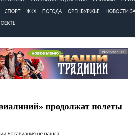
СПОРТ
ЖКХ
ПОГОДА
ОРЕНБУРЖЬЕ
НОВОСТИ З
РОЕКТЫ
РЕКЛАМА • 18+
виалиний» продолжат полеты
ии Росавиация не нашла.