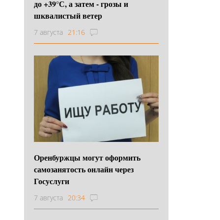
до +39°С, а затем - грозы и
шквалистый ветер
7 августа
21:16
Оренбуржцы могут оформить
самозанятость онлайн через
Госуслуги
7 августа
20:34