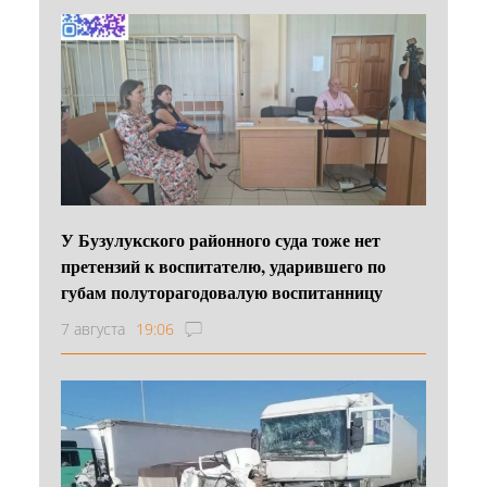
У Бузулукского районного суда тоже нет
претензий к воспитателю, ударившего по
губам полуторагодовалую воспитанницу
7 августа
19:06