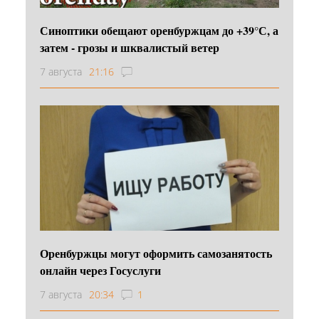
Синоптики обещают оренбуржцам до +39°С, а
затем - грозы и шквалистый ветер
7 августа
21:16
Оренбуржцы могут оформить самозанятость
онлайн через Госуслуги
7 августа
20:34
1