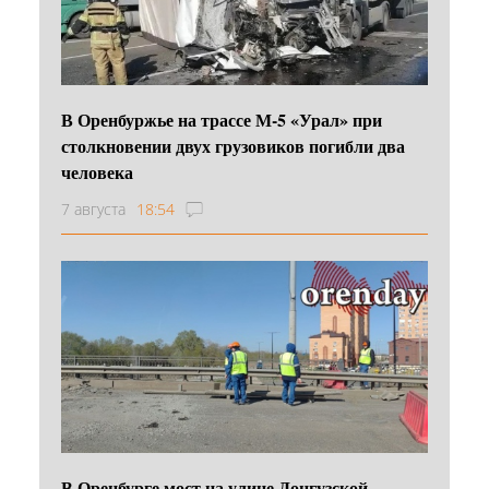
В Оренбуржье на трассе М-5 «Урал» при
столкновении двух грузовиков погибли два
человека
7 августа
18:54
В Оренбурге мост на улице Донгузской