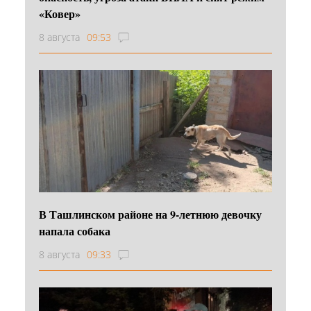
«Ковер»
8 августа
09:53
В Ташлинском районе на 9-летнюю девочку
напала собака
8 августа
09:33