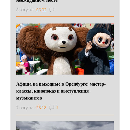
8 августа
06:02
Афиша на выходные в Оренбурге: мастер-
классы, кинопоказ и выступления
музыкантов
7 августа
23:18
1