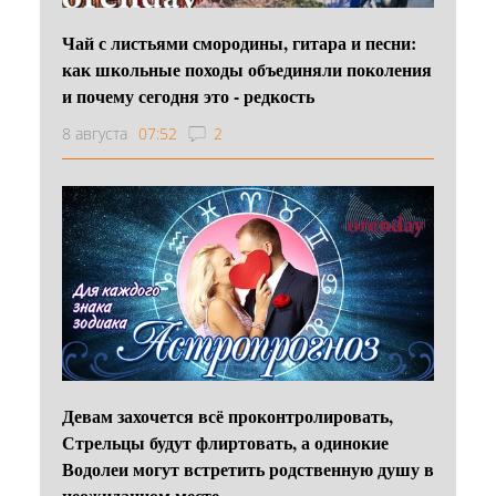
Чай с листьями смородины, гитара и песни:
как школьные походы объединяли поколения
и почему сегодня это - редкость
8 августа
07:52
2
Девам захочется всё проконтролировать,
Стрельцы будут флиртовать, а одинокие
Водолеи могут встретить родственную душу в
неожиданном месте