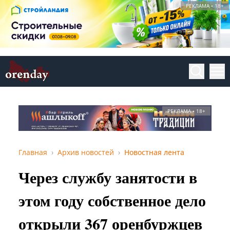
РЕКЛАМА • 18+
РЕКЛАМА • 18+
Главная
Архив новостей
Новостная лента
Через службу занятости в
этом году собственное дело
открыли 367 оренбуржцев