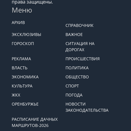
права защищены.
Меню
АРХИВ
СПРАВОЧНИК
ЭКСКЛЮЗИВЫ
ВАЖНОЕ
ГОРОСКОП
СИТУАЦИЯ НА
ДОРОГАХ
РЕКЛАМА
ПРОИСШЕСТВИЯ
ВЛАСТЬ
ПОЛИТИКА
ЭКОНОМИКА
ОБЩЕСТВО
КУЛЬТУРА
СПОРТ
ЖКХ
ПОГОДА
ОРЕНБУРЖЬЕ
НОВОСТИ
ЗАКОНОДАТЕЛЬСТВА
РАСПИСАНИЕ ДАЧНЫХ
МАРШРУТОВ-2026