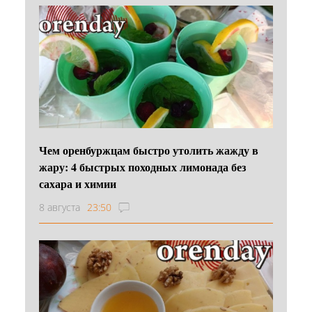
Чем оренбуржцам быстро утолить жажду в
жару: 4 быстрых походных лимонада без
сахара и химии
8 августа
23:50