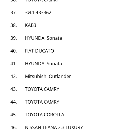
37. ЗИЛ-433362
38. KAB3
39. HYUNDAI Sonata
40. FIAT DUCATO
41. HYUNDAI Sonata
42. Mitsubishi Outlander
43.
TOYOTA
CAMRY
44.
TOYOTA
CAMRY
45.
TOYOTA
COROLLA
46. NISSAN TEANA 2.3 LUXURY