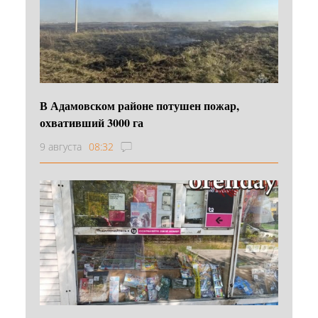
В Адамовском районе потушен пожар,
охвативший 3000 га
9 августа
08:32