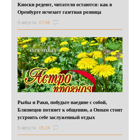
Киоски редеют, читатели остаются: как в
Оренбурге исчезает газетная розница
9 августа
07:48
Рыбы и Раки, побудьте наедине с собой,
Близнецов потянет к общению, а Овнам стоит
устроить себе заслуженный отдых
9 августа
05:24