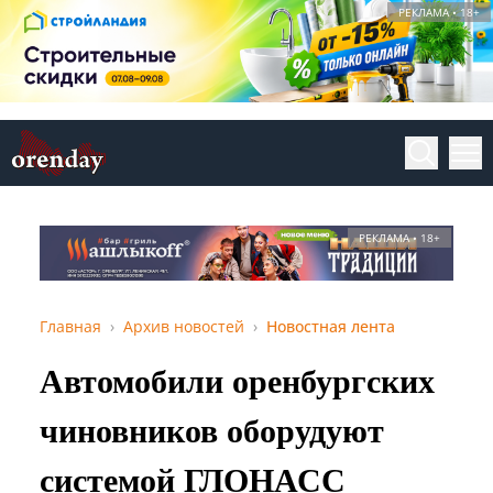
РЕКЛАМА • 18+
РЕКЛАМА • 18+
Главная
Архив новостей
Новостная лента
Автомобили оренбургских
чиновников оборудуют
системой ГЛОНАСС