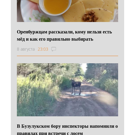
Оренбуржцам рассказали, кому нельзя есть
мёд и как его правильно выбирать
8 августа
23:03
В Бузулукском бору инспекторы напомнили о
правилах при встречи с лосем