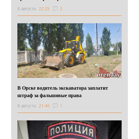
8 августа
22:25
2
В Орске водитель экскаватора заплатит
штраф за фальшивые права
8 августа
21:46
1