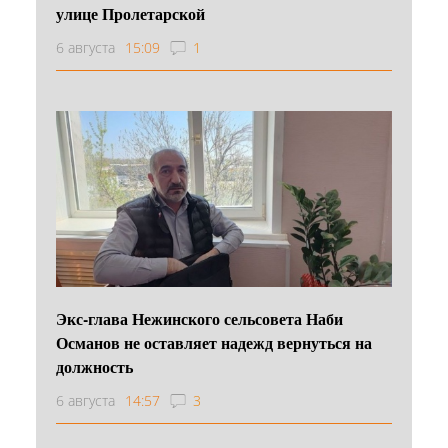
улице Пролетарской
6 августа
15:09
1
Экс-глава Нежинского сельсовета Наби
Османов не оставляет надежд вернуться на
должность
6 августа
14:57
3