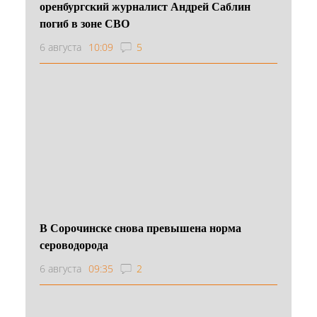
оренбургский журналист Андрей Саблин
погиб в зоне СВО
6 августа
10:09
5
В Сорочинске снова превышена норма
сероводорода
6 августа
09:35
2