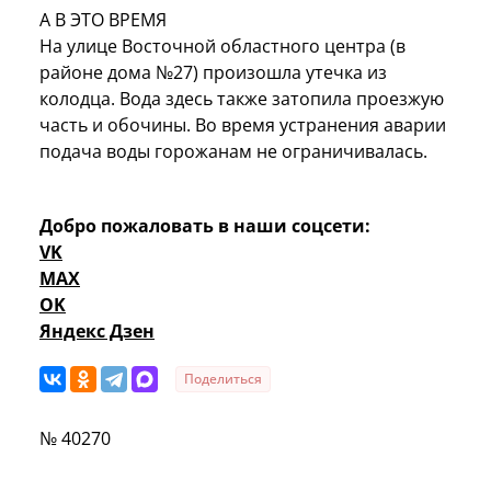
А В ЭТО ВРЕМЯ
На улице Восточной областного центра (в
районе дома №27) произошла утечка из
колодца. Вода здесь также затопила проезжую
часть и обочины. Во время устранения аварии
подача воды горожанам не ограничивалась.
Добро пожаловать в наши соцсети:
VK
MAX
OK
Яндекс Дзен
Поделиться
№ 40270