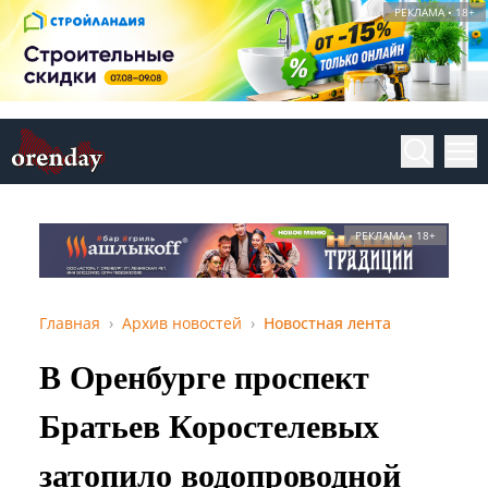
РЕКЛАМА • 18+
РЕКЛАМА • 18+
Главная
Архив новостей
Новостная лента
В Оренбурге проспект
Братьев Коростелевых
затопило водопроводной