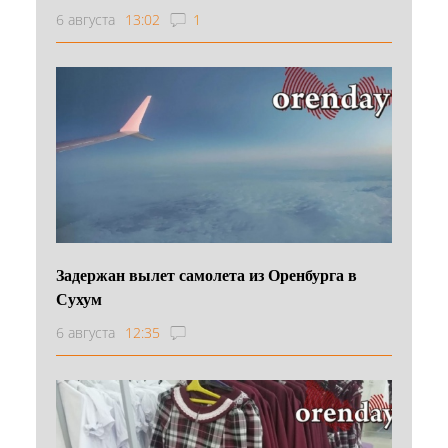
6 августа
13:02
1
Задержан вылет самолета из Оренбурга в
Сухум
6 августа
12:35