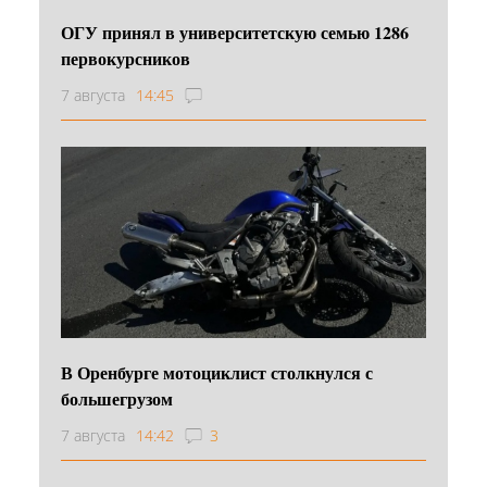
ОГУ принял в университетскую семью 1286
первокурсников
7 августа
14:45
В Оренбурге мотоциклист столкнулся с
большегрузом
7 августа
14:42
3