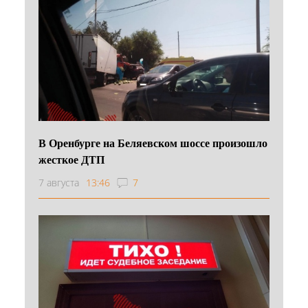
В Оренбурге на Беляевском шоссе произошло
жесткое ДТП
7 августа
13:46
7