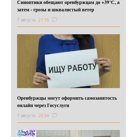
Синоптики обещают оренбуржцам до +39°С, а
затем - грозы и шквалистый ветер
7 августа
21:16
Оренбуржцы могут оформить самозанятость
онлайн через Госуслуги
7 августа
20:34