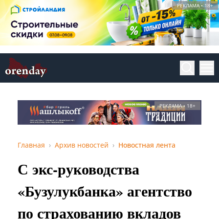
РЕКЛАМА • 18+
РЕКЛАМА • 18+
Главная
Архив новостей
Новостная лента
С экс-руководства
«Бузулукбанка» агентство
по страхованию вкладов