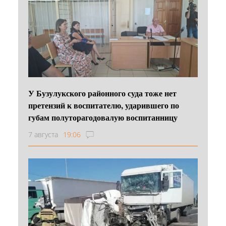
У Бузулукского районного суда тоже нет
претензий к воспитателю, ударившего по
губам полуторагодовалую воспитанницу
7 августа
19:06