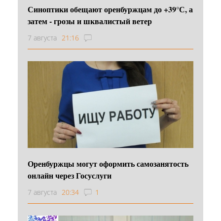
Синоптики обещают оренбуржцам до +39°С, а
затем - грозы и шквалистый ветер
7 августа
21:16
Оренбуржцы могут оформить самозанятость
онлайн через Госуслуги
7 августа
20:34
1