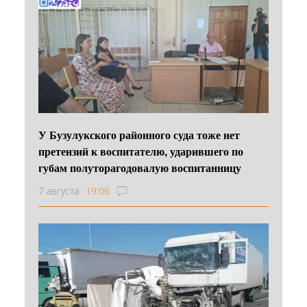
У Бузулукского районного суда тоже нет
претензий к воспитателю, ударившего по
губам полуторагодовалую воспитанницу
7 августа
19:06