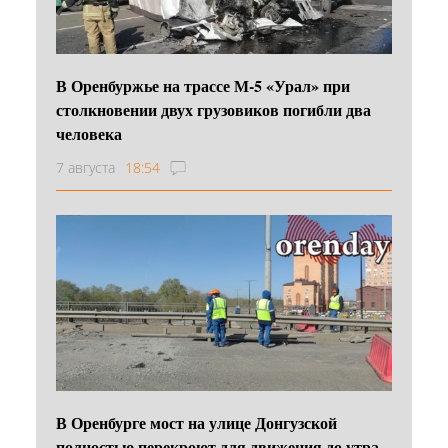
В Оренбуржье на трассе М-5 «Урал» при
столкновении двух грузовиков погибли два
человека
7 августа
18:54
В Оренбурге мост на улице Донгузской
полностью перекроют для движения до утра