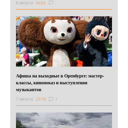
8 августа
06:02
Афиша на выходные в Оренбурге: мастер-
классы, кинопоказ и выступления
музыкантов
7 августа
23:18
1