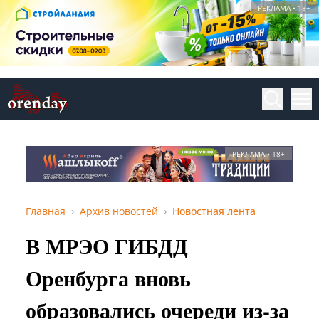
РЕКЛАМА • 18+
РЕКЛАМА • 18+
Главная
Архив новостей
Новостная лента
В МРЭО ГИБДД
Оренбурга вновь
образовались очереди из-за