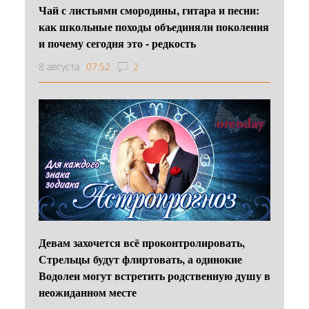
Чай с листьями смородины, гитара и песни:
как школьные походы объединяли поколения
и почему сегодня это - редкость
8 августа
07:52
2
Девам захочется всё проконтролировать,
Стрельцы будут флиртовать, а одинокие
Водолеи могут встретить родственную душу в
неожиданном месте