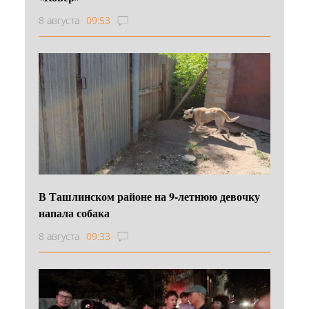
8 августа
09:53
В Ташлинском районе на 9-летнюю девочку
напала собака
8 августа
09:33