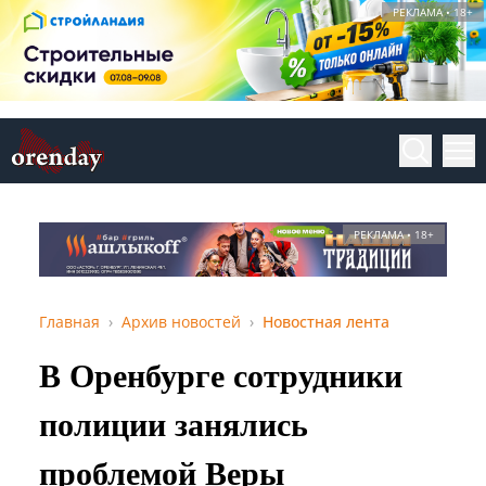
РЕКЛАМА • 18+
РЕКЛАМА • 18+
Главная
Архив новостей
Новостная лента
В Оренбурге сотрудники
полиции занялись
проблемой Веры