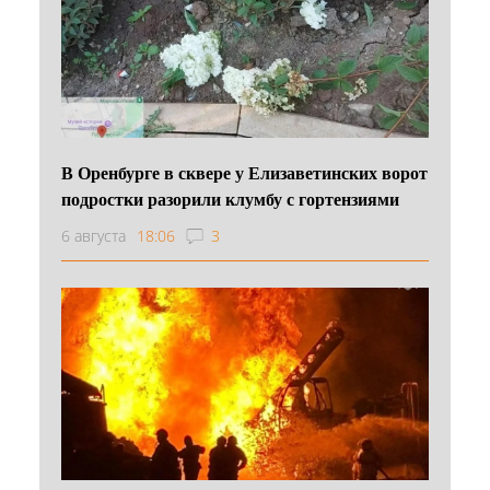
В Оренбурге в сквере у Елизаветинских ворот
подростки разорили клумбу с гортензиями
6 августа
18:06
3