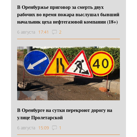
В Оренбуржье приговор за смерть двух
рабочих во время пожара выслушал бывший
начальник цеха нефтегазовой компании (18+)
6 августа
17:41
2
В Оренбурге на сутки перекроют дорогу на
улице Пролетарской
6 августа
15:09
1