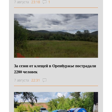
7 августа
23:18
1
За сезон от клещей в Оренбуржье пострадали
2280 человек
7 августа
22:31