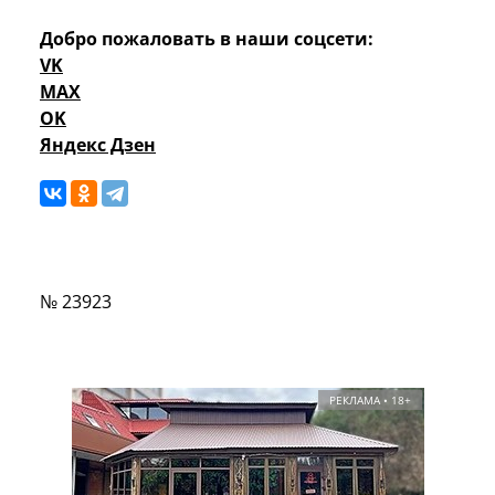
Добро пожаловать в наши соцсети:
VK
MAX
OK
Яндекс Дзен
№ 23923
РЕКЛАМА • 18+