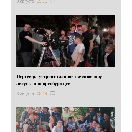
8 августа
09:33
Персеиды устроят главное звездное шоу
августа для оренбуржцев
8 августа
08:19