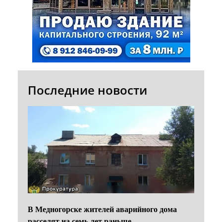
Последние новости
В Медногорске жителей аварийного дома
расселят на семь лет раньше