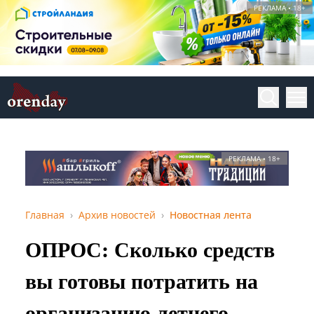
РЕКЛАМА • 18+
РЕКЛАМА • 18+
Главная
Архив новостей
Новостная лента
ОПРОС: Сколько средств
вы готовы потратить на
организацию летнего