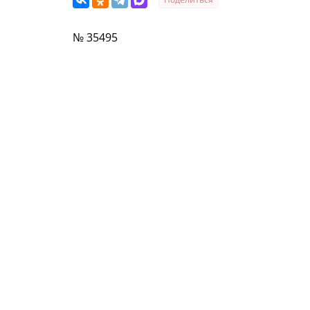
№ 35495