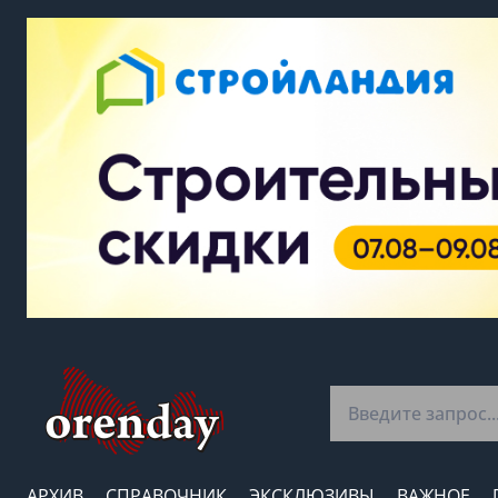
АРХИВ
СПРАВОЧНИК
ЭКСКЛЮЗИВЫ
ВАЖНОЕ