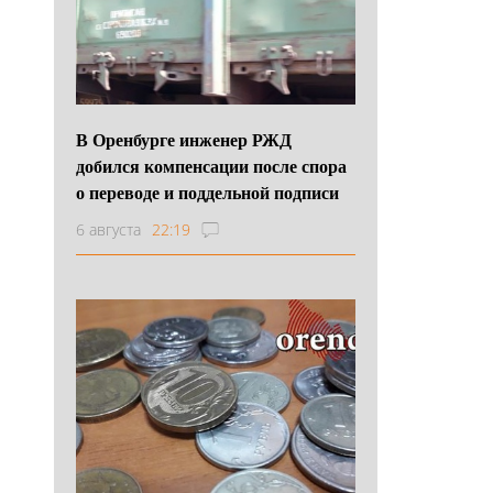
В Оренбурге инженер РЖД
добился компенсации после спора
о переводе и поддельной подписи
6 августа
22:19