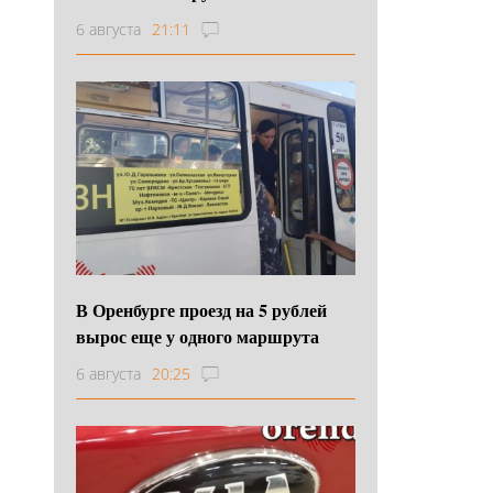
6 августа
21:11
В Оренбурге проезд на 5 рублей
вырос еще у одного маршрута
6 августа
20:25