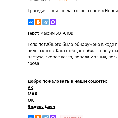
Трагедия произошла в окрестностях Новои
Текст:
Максим БОТАЛОВ
Тело погибшего было обнаружено в ходе 
виде ожогов. Как сообщает областное упр
пастуха, скорее всего, попала молния, по
гроза.
Добро пожаловать в наши соцсети:
VK
MAX
OK
Яндекс Дзен
Поделиться