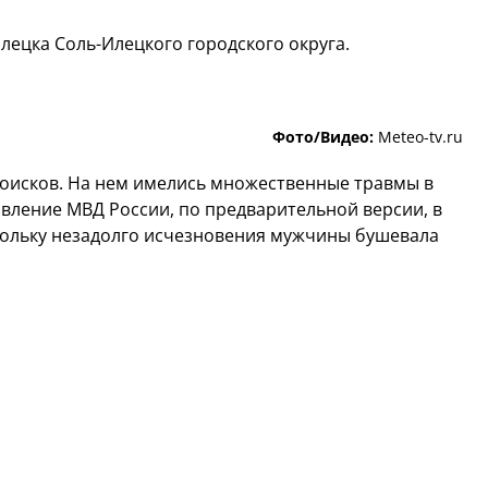
лецка Соль-Илецкого городского округа.
Фото/Видео:
Meteo-tv.ru
поисков. На нем имелись множественные травмы в
авление МВД России, по предварительной версии, в
скольку незадолго исчезновения мужчины бушевала