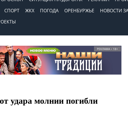
СПОРТ
ЖКХ
ПОГОДА
ОРЕНБУРЖЬЕ
НОВОСТИ З
РОЕКТЫ
РЕКЛАМА • 18+
от удара молнии погибли