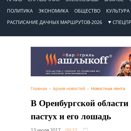
ПОЛИТИКА
ЭКОНОМИКА
ОБЩЕСТВО
КУЛЬТУРА
РАСПИСАНИЕ ДАЧНЫХ МАРШРУТОВ-2026
СПЕЦП
Главная
Архив новостей
Новостная лента
В Оренбургской области 
пастух и его лошадь
13 июля 2017,
09:37