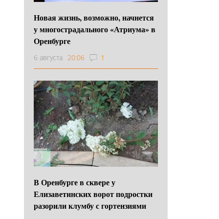
Новая жизнь, возможно, начнется
у многострадального «Атриума» в
Оренбурге
6 августа
20:06
1
В Оренбурге в сквере у
Елизаветинских ворот подростки
разорили клумбу с гортензиями