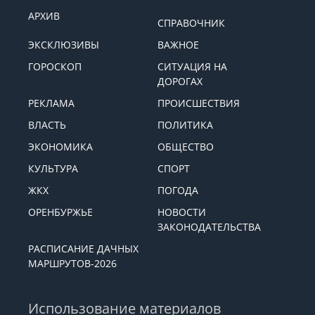
АРХИВ
СПРАВОЧНИК
ЭКСКЛЮЗИВЫ
ВАЖНОЕ
ГОРОСКОП
СИТУАЦИЯ НА
ДОРОГАХ
РЕКЛАМА
ПРОИСШЕСТВИЯ
ВЛАСТЬ
ПОЛИТИКА
ЭКОНОМИКА
ОБЩЕСТВО
КУЛЬТУРА
СПОРТ
ЖКХ
ПОГОДА
ОРЕНБУРЖЬЕ
НОВОСТИ
ЗАКОНОДАТЕЛЬСТВА
РАСПИСАНИЕ ДАЧНЫХ
МАРШРУТОВ-2026
Использование материалов