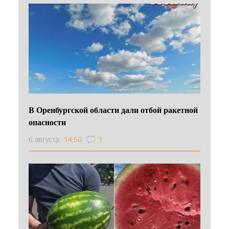
В Оренбургской области дали отбой ракетной
опасности
6 августа
14:50
1