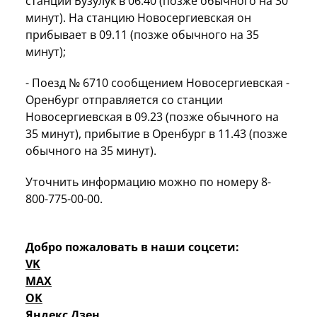
станции Бузулук в 06.40 (позже обычного на 30
минут). На станцию Новосергиевская он
прибывает в 09.11 (позже обычного на 35
минут);
- Поезд № 6710 сообщением Новосергиевская -
Оренбург отправляется со станции
Новосергиевская в 09.23 (позже обычного на
35 минут), прибытие в Оренбург в 11.43 (позже
обычного на 35 минут).
Уточнить информацию можно по номеру 8-
800-775-00-00.
Добро пожаловать в наши соцсети:
VK
MAX
OK
Яндекс Дзен