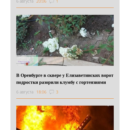
6 августа
20:06
1
В Оренбурге в сквере у Елизаветинских ворот
подростки разорили клумбу с гортензиями
6 августа
18:06
3