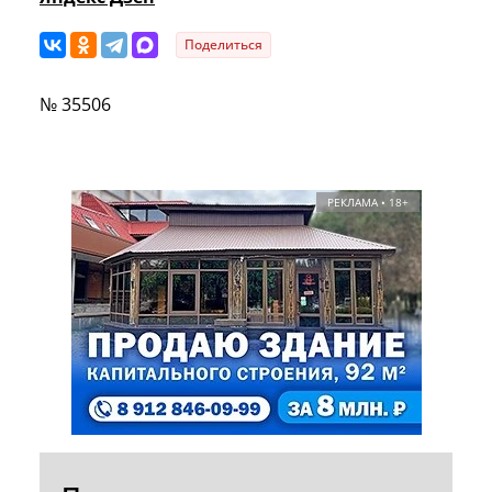
Поделиться
№ 35506
РЕКЛАМА • 18+