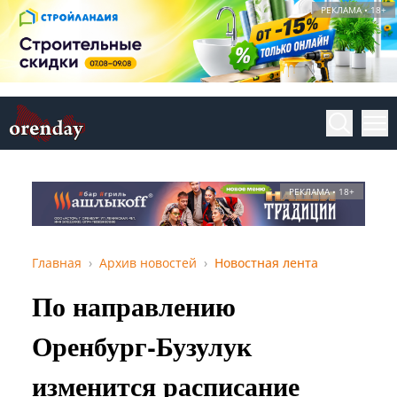
РЕКЛАМА • 18+
РЕКЛАМА • 18+
Главная
Архив новостей
Новостная лента
По направлению
Оренбург-Бузулук
изменится расписание