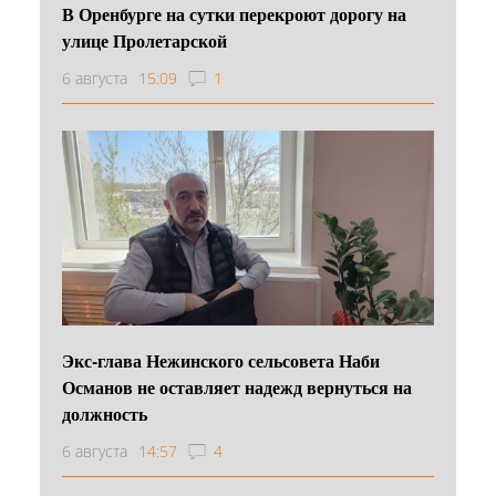
В Оренбурге на сутки перекроют дорогу на
улице Пролетарской
6 августа
15:09
1
Экс-глава Нежинского сельсовета Наби
Османов не оставляет надежд вернуться на
должность
6 августа
14:57
4