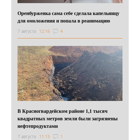
Оренбурженка сама себе сделала капельницу
для омоложения и попала в реанимацию
7 августа
12:16
4
В Красногвардейском районе 1,1 тысяч
квадратных метров земли были загрязнены
нефтепродуктами
7 августа
11:15
1