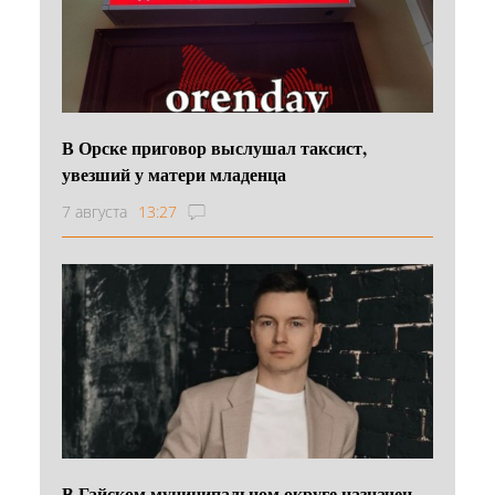
В Орске приговор выслушал таксист,
увезший у матери младенца
7 августа
13:27
В Гайском муниципальном округе назначен