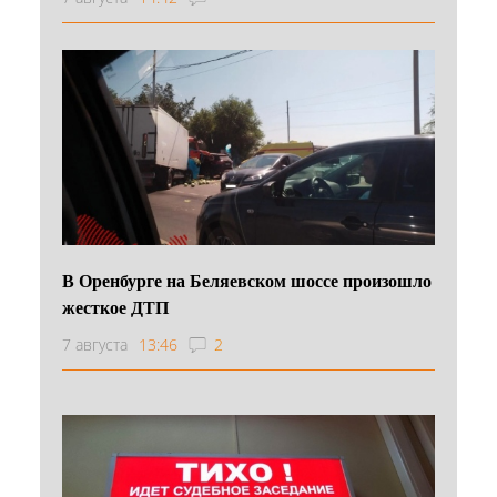
В Оренбурге на Беляевском шоссе произошло
жесткое ДТП
7 августа
13:46
2