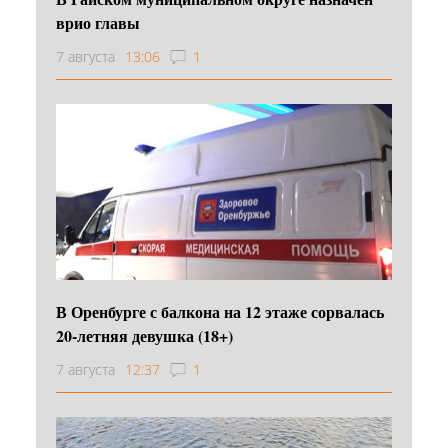
врио главы
7 августа
13:06
1
В Оренбурге с балкона на 12 этаже сорвалась
20-летняя девушка (18+)
7 августа
12:37
1