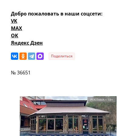
Добро пожаловать в наши соцсети:
VK
MAX
OK
Яндекс Дзен
Поделиться
№ 36651
РЕКЛАМА • 18+