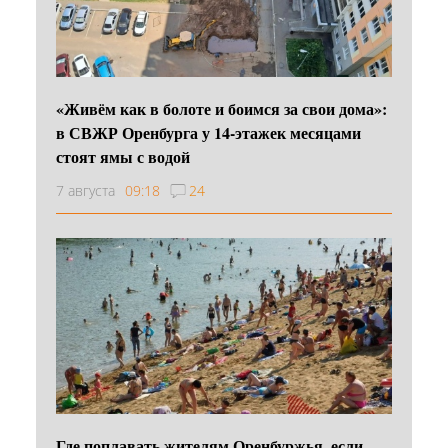
«Живём как в болоте и боимся за свои дома»:
в СВЖР Оренбурга у 14-этажек месяцами
стоят ямы с водой
7 августа
09:18
24
Где поплавать жителям Оренбуржья, если