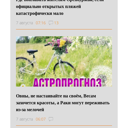
официально открытых пляжей
катастрофически мало
7 августа
07:16
13
Овны, не настаивайте на своём, Весам
захочется красоты, а Раки могут переживать
из-за мелочей
7 августа
06:07