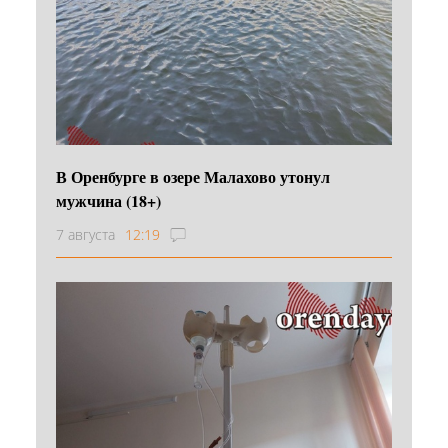
В Оренбурге в озере Малахово утонул
мужчина (18+)
7 августа
12:19