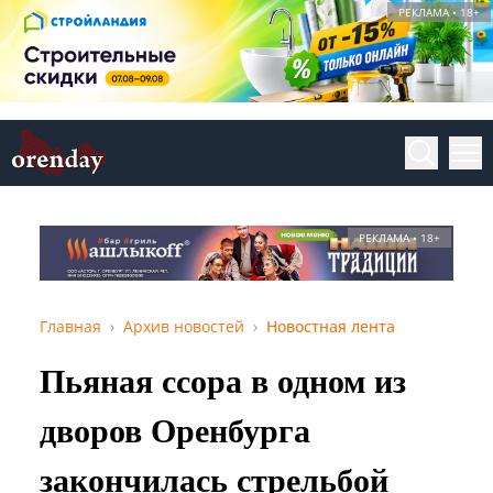
РЕКЛАМА • 18+
РЕКЛАМА • 18+
Главная
Архив новостей
Новостная лента
Пьяная ссора в одном из
дворов Оренбурга
закончилась стрельбой