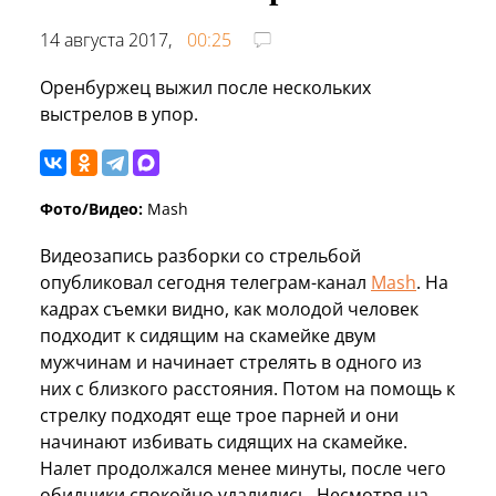
14 августа 2017,
00:25
Оренбуржец выжил после нескольких
выстрелов в упор.
Фото/Видео:
Mash
Видеозапись разборки со стрельбой
опубликовал сегодня телеграм-канал
Mash
. На
кадрах съемки видно, как молодой человек
подходит к сидящим на скамейке двум
мужчинам и начинает стрелять в одного из
них с близкого расстояния. Потом на помощь к
стрелку подходят еще трое парней и они
начинают избивать сидящих на скамейке.
Налет продолжался менее минуты, после чего
обидчики спокойно удалились. Несмотря на