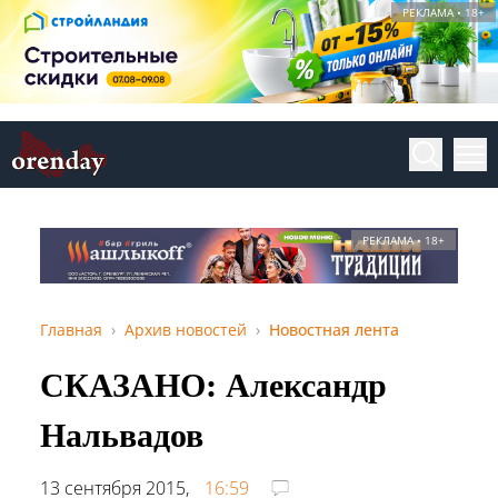
РЕКЛАМА • 18+
РЕКЛАМА • 18+
Главная
Архив новостей
Новостная лента
СКАЗАНО: Александр
Нальвадов
13 сентября 2015,
16:59