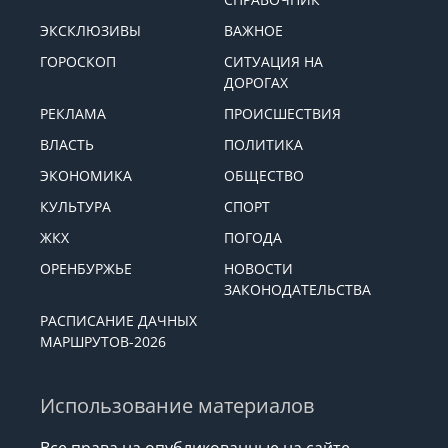
ЭКСКЛЮЗИВЫ
ВАЖНОЕ
ГОРОСКОП
СИТУАЦИЯ НА
ДОРОГАХ
РЕКЛАМА
ПРОИСШЕСТВИЯ
ВЛАСТЬ
ПОЛИТИКА
ЭКОНОМИКА
ОБЩЕСТВО
КУЛЬТУРА
СПОРТ
ЖКХ
ПОГОДА
ОРЕНБУРЖЬЕ
НОВОСТИ
ЗАКОНОДАТЕЛЬСТВА
РАСПИСАНИЕ ДАЧНЫХ
МАРШРУТОВ-2026
Использование материалов
Все права на опубликованные на сайте