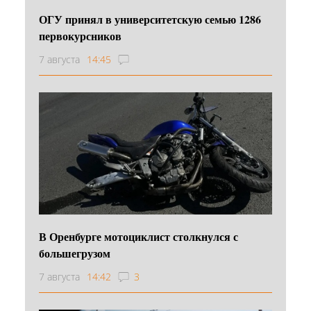
ОГУ принял в университетскую семью 1286
первокурсников
7 августа
14:45
В Оренбурге мотоциклист столкнулся с
большегрузом
7 августа
14:42
3