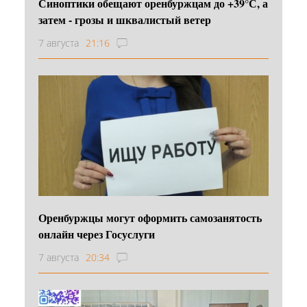
Синоптики обещают оренбуржцам до +39°С, а
затем - грозы и шквалистый ветер
7 августа
21:16
Оренбуржцы могут оформить самозанятость
онлайн через Госуслуги
7 августа
20:34