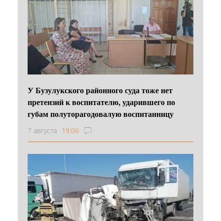
У Бузулукского районного суда тоже нет
претензий к воспитателю, ударившего по
губам полуторагодовалую воспитанницу
7 августа
19:06