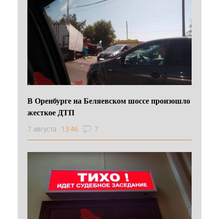
В Оренбурге на Беляевском шоссе произошло
жесткое ДТП
7 августа
13:46
7