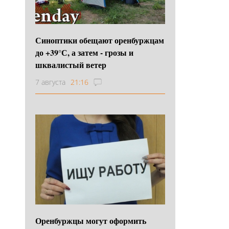
Синоптики обещают оренбуржцам
до +39°С, а затем - грозы и
шквалистый ветер
7 августа
21:16
Оренбуржцы могут оформить