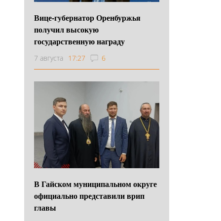
Вице-губернатор Оренбуржья
получил высокую
государственную награду
7 августа
17:27
6
В Гайском муниципальном округе
официально представили врип
главы