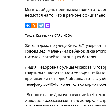
Мы второй день принимаем звонки от орен
несмотря на то, что в регионе официально
Текст:
Екатерина САРЫЧЕВА
Жители дома по улице Кима, 6/1 уверяют, чт
совсем лед. Маленький ребенок из-за этог
жителей, согрейте наконец их батареи.
Лидия Федоровна с улицы Аксакова, 9 говор
квартиры с наступлением холодов не было
протяжении пяти дней обращается в служб
телефону 30-40-40, но ее только кормят о
- Звоню в наше Домоуправление № 4, секрет
жалобах, - рассказывает пенсионерка. - Сп