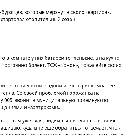
буржцев, которые мерзнут в своих квартирах,
 стартовал отопительный сезон.
о в комнате у них батареи тепленькие, а на кухне -
о постоянно болеет. ТСЖ «Конон», пожалейте своих
ит, что ни дня ни в одной из четырех комнат ее
 тепла. Со своей проблемой горожанка на
у 005, звонит в муниципальную приемную по
бещаниями и «завтраками».
арь там уже злая, видимо, я не одинока в своих
рашиваю, куда мне еще обратиться, отвечает, что я