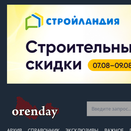
АРХИВ
СПРАВОЧНИК
ЭКСКЛЮЗИВЫ
ВАЖНОЕ