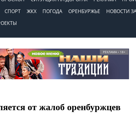
СПОРТ
ЖКХ
ПОГОДА
ОРЕНБУРЖЬЕ
НОВОСТИ З
РОЕКТЫ
РЕКЛАМА • 18+
ляется от жалоб оренбуржцев