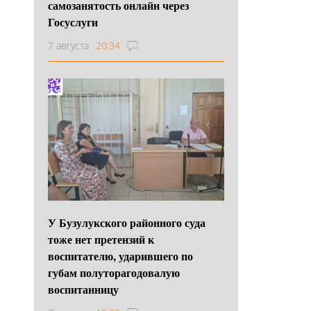
самозанятость онлайн через
Госуслуги
7 августа
20:34
У Бузулукского районного суда
тоже нет претензий к
воспитателю, ударившего по
губам полуторагодовалую
воспитанницу