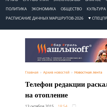
ПОЛИТИКА
ЭКОНОМИКА
ОБЩЕСТВО
КУЛЬТУРА
РАСПИСАНИЕ ДАЧНЫХ МАРШРУТОВ-2026
СПЕЦП
Главная
Архив новостей
Новостная лента
Телефон редакции раска
на отопление
13 октября 2015,
18:54