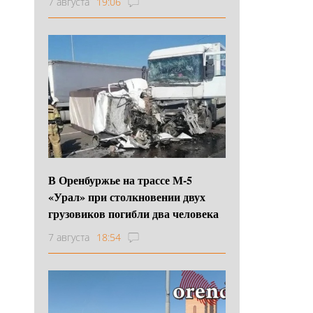
7 августа
19:06
В Оренбуржье на трассе М-5
«Урал» при столкновении двух
грузовиков погибли два человека
7 августа
18:54