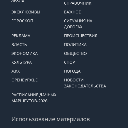
АРХИВ
СПРАВОЧНИК
ЭКСКЛЮЗИВЫ
ВАЖНОЕ
ГОРОСКОП
СИТУАЦИЯ НА
ДОРОГАХ
РЕКЛАМА
ПРОИСШЕСТВИЯ
ВЛАСТЬ
ПОЛИТИКА
ЭКОНОМИКА
ОБЩЕСТВО
КУЛЬТУРА
СПОРТ
ЖКХ
ПОГОДА
ОРЕНБУРЖЬЕ
НОВОСТИ
ЗАКОНОДАТЕЛЬСТВА
РАСПИСАНИЕ ДАЧНЫХ
МАРШРУТОВ-2026
Использование материалов