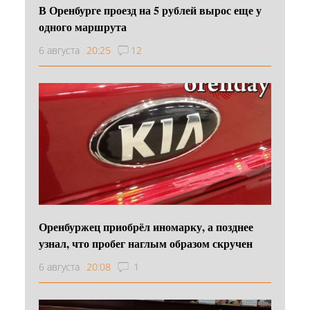
В Оренбурге проезд на 5 рублей вырос еще у
одного маршрута
6 августа
20:25
12
Оренбуржец приобрёл иномарку, а позднее
узнал, что пробег наглым образом скручен
6 августа
20:08
1