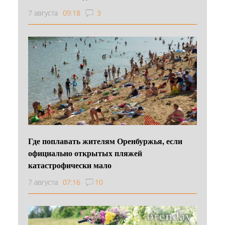
7 августа
09:18
3
Где поплавать жителям Оренбуржья, если
официально открытых пляжей
катастрофически мало
7 августа
07:16
10