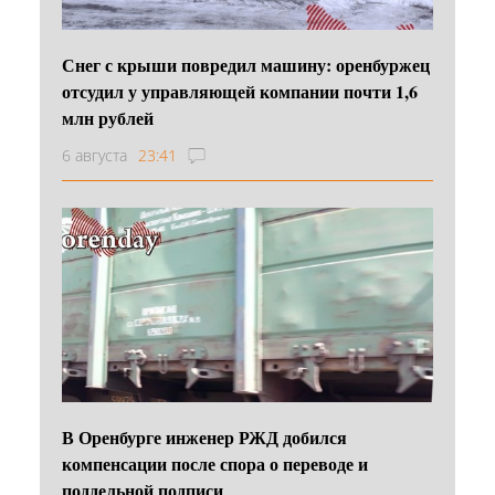
Снег с крыши повредил машину: оренбуржец
отсудил у управляющей компании почти 1,6
млн рублей
6 августа
23:41
В Оренбурге инженер РЖД добился
компенсации после спора о переводе и
поддельной подписи