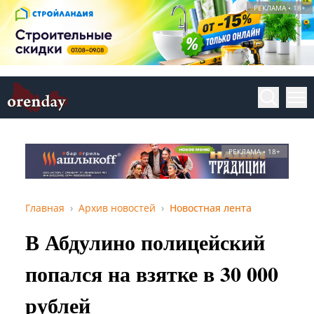
РЕКЛАМА • 18+
РЕКЛАМА • 18+
Главная
Архив новостей
Новостная лента
В Абдулино полицейский
попался на взятке в 30 000
рублей