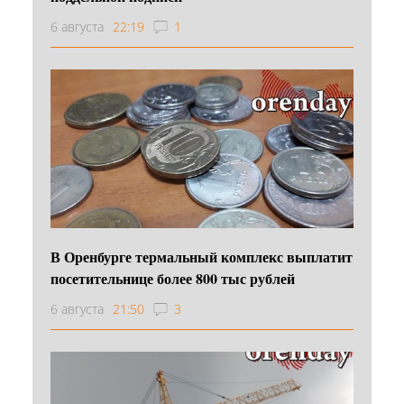
6 августа
22:19
1
В Оренбурге термальный комплекс выплатит
посетительнице более 800 тыс рублей
6 августа
21:50
3