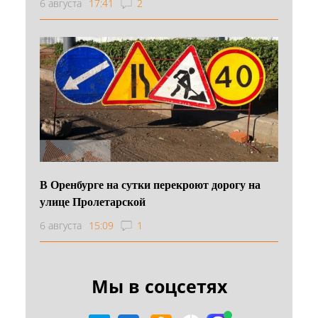
6 августа
17:41
2
В Оренбурге на сутки перекроют дорогу на
улице Пролетарской
6 августа
15:09
1
Мы в соцсетях