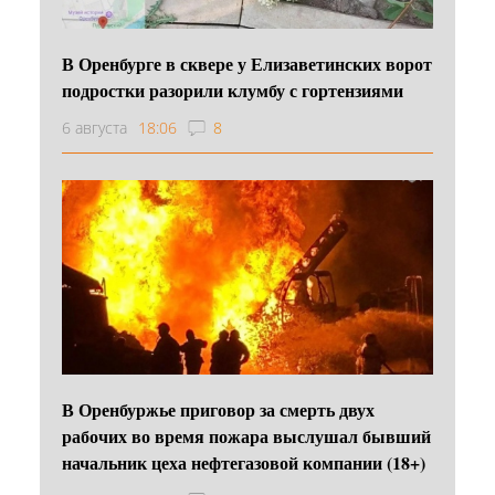
В Оренбурге в сквере у Елизаветинских ворот
подростки разорили клумбу с гортензиями
6 августа
18:06
8
В Оренбуржье приговор за смерть двух
рабочих во время пожара выслушал бывший
начальник цеха нефтегазовой компании (18+)