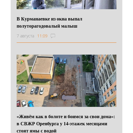
В Курманаевке из окна выпал
полуторагодовалый малыш
7 августа
11:09
«Живём как в болоте и боимся за свои дома»:
в СВЖР Оренбурга у 14-этажек месяцами
стоят ямы с водой