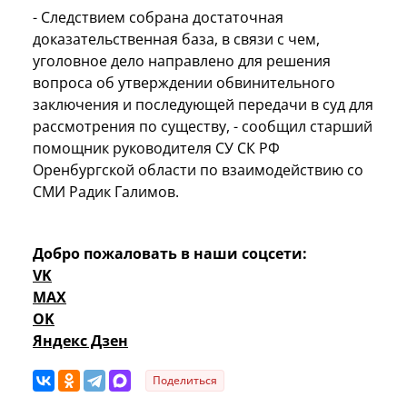
- Следствием собрана достаточная
доказательственная база, в связи с чем,
уголовное дело направлено для решения
вопроса об утверждении обвинительного
заключения и последующей передачи в суд для
рассмотрения по существу, - сообщил старший
помощник руководителя СУ СК РФ
Оренбургской области по взаимодействию со
СМИ Радик Галимов.
Добро пожаловать в наши соцсети:
VK
MAX
OK
Яндекс Дзен
Поделиться