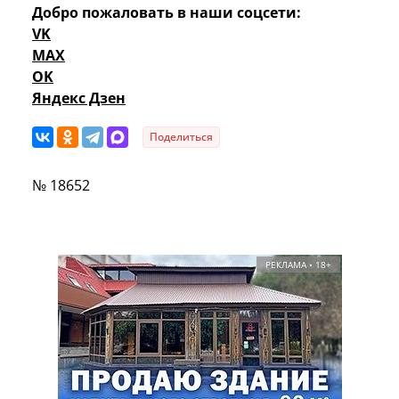
Добро пожаловать в наши соцсети:
VK
MAX
OK
Яндекс Дзен
Поделиться
№ 18652
РЕКЛАМА • 18+