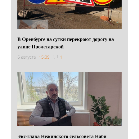
В Оренбурге на сутки перекроют дорогу на
улице Пролетарской
6 августа
15:09
1
Экс-глава Нежинского сельсовета Наби