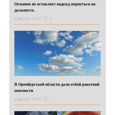
Османов не оставляет надежд вернуться на
должность
6 августа
14:57
4
В Оренбургской области дали отбой ракетной
опасности
6 августа
14:50
1