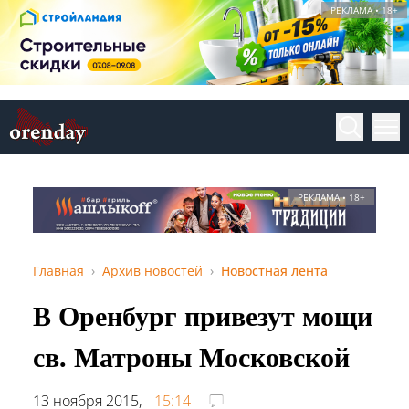
РЕКЛАМА • 18+
РЕКЛАМА • 18+
Главная
Архив новостей
Новостная лента
В Оренбург привезут мощи
св. Матроны Московской
13 ноября 2015,
15:14