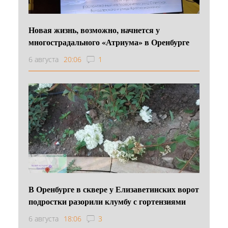
Новая жизнь, возможно, начнется у
многострадального «Атриума» в Оренбурге
6 августа
20:06
1
В Оренбурге в сквере у Елизаветинских ворот
подростки разорили клумбу с гортензиями
6 августа
18:06
3