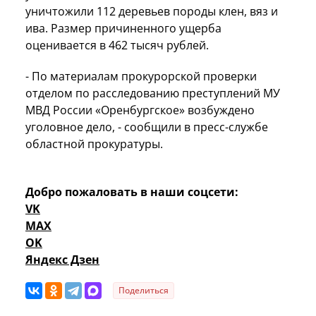
уничтожили 112 деревьев породы клен, вяз и
ива. Размер причиненного ущерба
оценивается в 462 тысяч рублей.
- По материалам прокурорской проверки
отделом по расследованию преступлений МУ
МВД России «Оренбургское» возбуждено
уголовное дело, - сообщили в пресс-службе
областной прокуратуры.
Добро пожаловать в наши соцсети:
VK
MAX
OK
Яндекс Дзен
Поделиться