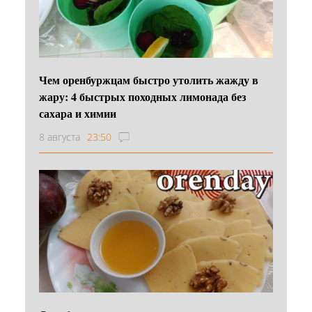
Чем оренбуржцам быстро утолить жажду в
жару: 4 быстрых походных лимонада без
сахара и химии
8 августа
23:50