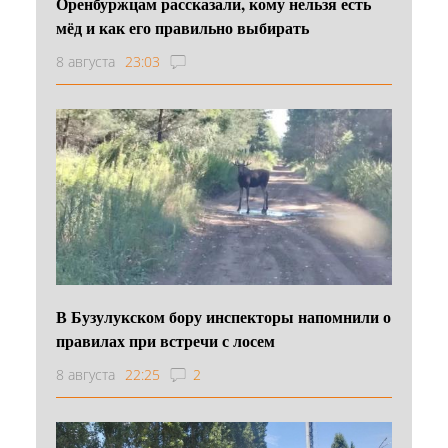
Оренбуржцам рассказали, кому нельзя есть
мёд и как его правильно выбирать
8 августа
23:03
В Бузулукском бору инспекторы напомнили о
правилах при встречи с лосем
8 августа
22:25
2