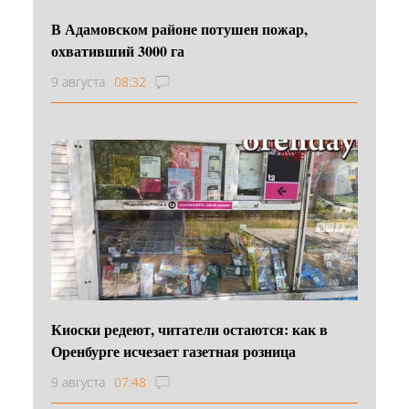
В Адамовском районе потушен пожар,
охвативший 3000 га
9 августа
08:32
Киоски редеют, читатели остаются: как в
Оренбурге исчезает газетная розница
9 августа
07:48