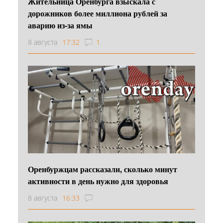
Жительница Оренбурга взыскала с
дорожников более миллиона рублей за
аварию из-за ямы
8 августа
17:32
1
Оренбуржцам рассказали, сколько минут
активности в день нужно для здоровья
8 августа
16:33