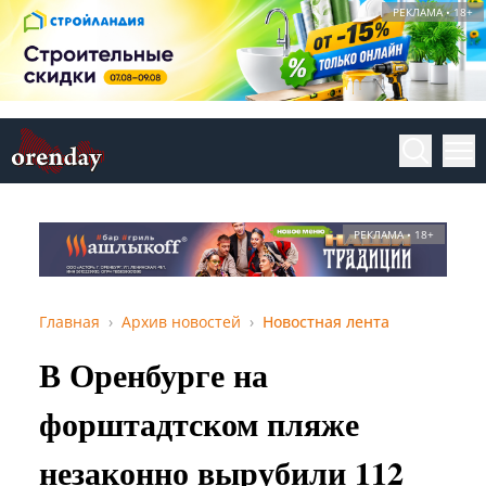
РЕКЛАМА • 18+
РЕКЛАМА • 18+
Главная
Архив новостей
Новостная лента
В Оренбурге на
форштадтском пляже
незаконно вырубили 112