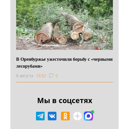
В Оренбуржье ужесточили борьбу с «черными
лесорубами»
8 августа
15:52
5
Мы в соцсетях