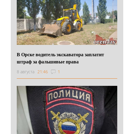
В Орске водитель экскаватора заплатит
штраф за фальшивые права
8 августа
21:46
1