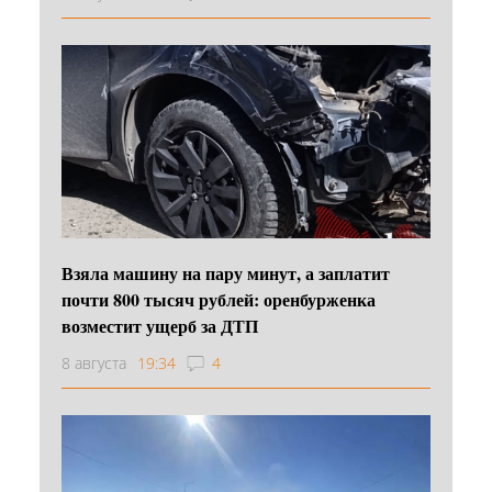
Взяла машину на пару минут, а заплатит
почти 800 тысяч рублей: оренбурженка
возместит ущерб за ДТП
8 августа
19:34
4