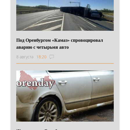
Под Оренбургом «Камаз» спровоцировал
аварию с четырьмя авто
8 августа
18:20