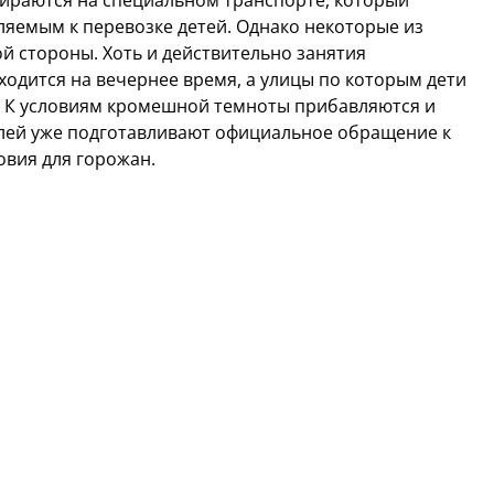
ираются на специальном транспорте, который
ляемым к перевозке детей. Однако некоторые из
й стороны. Хоть и действительно занятия
ходится на вечернее время, а улицы по которым дети
 К условиям кромешной темноты прибавляются и
лей уже подготавливают официальное обращение к
овия для горожан.