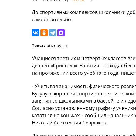
До спортивных комплексов школьники доби
самостоятельно.
Текст:
buzday.ru
Учащиеся третьих и четвертых классов вс
дворец «Кристалл». Занятия проходят бес
на протяжении всего учебного года, пише
- Учитывая значимость физического разви
Бузулуке хорошей спортивно-технической 
занятия со школьниками в бассейне и лед
Согласно установленному графику ученики 
кататься на коньках, - сообщил начальни
Николай Алексеевич Севрюков.