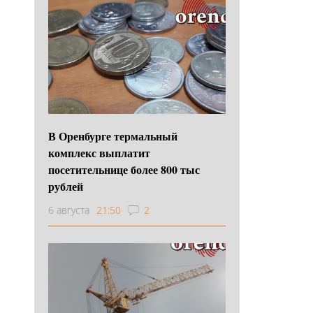
В Оренбурге термальный
комплекс выплатит
посетительнице более 800 тыс
рублей
6 августа
21:50
2