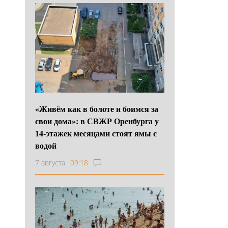
«Живём как в болоте и боимся за
свои дома»: в СВЖР Оренбурга у
14-этажек месяцами стоят ямы с
водой
7 августа
09:18