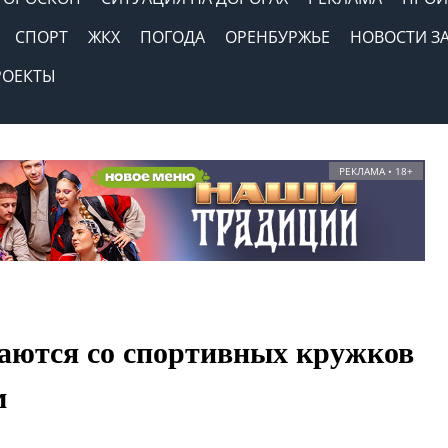
СПОРТ
ЖКХ
ПОГОДА
ОРЕНБУРЖЬЕ
НОВОСТИ З
РОЕКТЫ
РЕКЛАМА • 18+
щаются со спортивных кружков
м