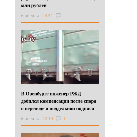
млн рублей
6 августа
23:41
В Оренбурге инженер РЖД
добился компенсации после спора
о переводе и поддельной подписи
6 августа
22:19
1