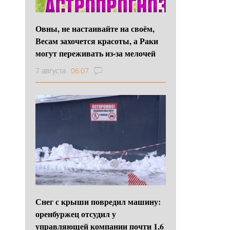
Овны, не настаивайте на своём,
Весам захочется красоты, а Раки
могут переживать из-за мелочей
7 августа
06:07
Снег с крыши повредил машину:
оренбуржец отсудил у
управляющей компании почти 1,6