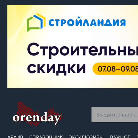
АРХИВ
СПРАВОЧНИК
ЭКСКЛЮЗИВЫ
ВАЖНОЕ