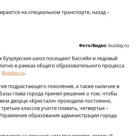
раются на специальном транспорте, назад –
Фото/Видео:
buzday.ru
ех бузулукских школ посещают бассейн и ледовый
платно в рамках общего образовательного процесса
т
Buzday.ru
.
тия подрастающего поколения, а также наличие в
базы глава города принял решение о том, чтобы
овом дворце «Кристалл» проходили постоянно.
третьих классов учатся плавать, четвертых –
к Управления образования администрации города