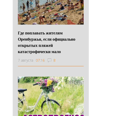
Где поплавать жителям
Оренбуржья, если официально
открытых пляжей
катастрофически мало
7 августа
07:16
8