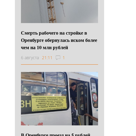
Смерть рабочего на стройке в
Оренбурге обернулась иском более
чем на 10 млн рублей
6 августа
21:11
1
В Оренбурге проезд на 5 рублей