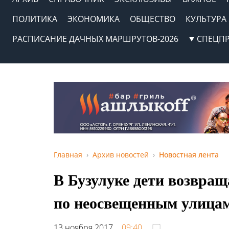
ПОЛИТИКА
ЭКОНОМИКА
ОБЩЕСТВО
КУЛЬТУРА
РАСПИСАНИЕ ДАЧНЫХ МАРШРУТОВ-2026
СПЕЦП
Главная
Архив новостей
Новостная лента
В Бузулуке дети возвра
по неосвещенным улица
13 ноября 2017,
09:40