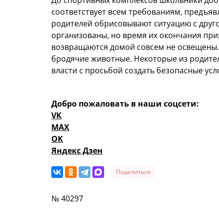
До спортивных комплексов школьники доб
соответствует всем требованиям, предъяв
родителей обрисовывают ситуацию с друго
организованы, но время их окончания при
возвращаются домой совсем не освещены.
бродячие животные. Некоторые из родите
власти с просьбой создать безопасные усл
Добро пожаловать в наши соцсети:
VK
MAX
OK
Яндекс Дзен
Поделиться
№ 40297