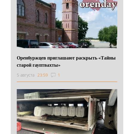
Оренбуржцев приглашают раскрыть «Тайны
старой гауптвахты»
5 августа
23:59
1