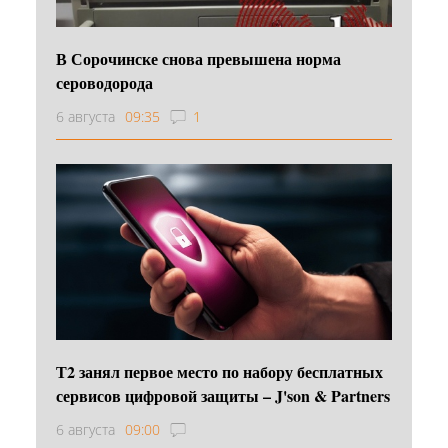
В Сорочинске снова превышена норма
сероводорода
6 августа
09:35
1
Т2 занял первое место по набору бесплатных
сервисов цифровой защиты – J'son & Partners
6 августа
09:00