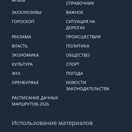
АРХИВ
СПРАВОЧНИК
ЭКСКЛЮЗИВЫ
ВАЖНОЕ
ГОРОСКОП
СИТУАЦИЯ НА
ДОРОГАХ
РЕКЛАМА
ПРОИСШЕСТВИЯ
ВЛАСТЬ
ПОЛИТИКА
ЭКОНОМИКА
ОБЩЕСТВО
КУЛЬТУРА
СПОРТ
ЖКХ
ПОГОДА
ОРЕНБУРЖЬЕ
НОВОСТИ
ЗАКОНОДАТЕЛЬСТВА
РАСПИСАНИЕ ДАЧНЫХ
МАРШРУТОВ-2026
Использование материалов