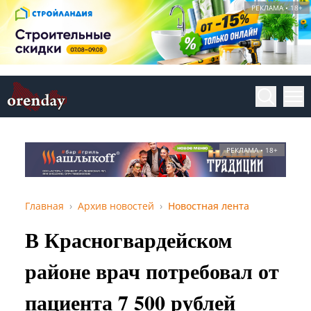
РЕКЛАМА • 18+
РЕКЛАМА • 18+
Главная
Архив новостей
Новостная лента
В Красногвардейском
районе врач потребовал от
пациента 7 500 рублей