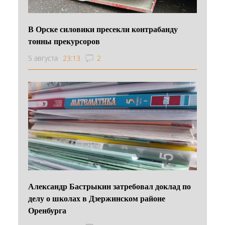
В Орске силовики пресекли контрабанду
тонны прекурсоров
5 августа
23:13
2
Александр Бастрыкин затребовал доклад по
делу о школах в Дзержинском районе
Оренбурга