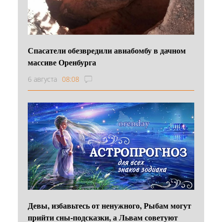
Спасатели обезвредили авиабомбу в дачном
массиве Оренбурга
6 августа
08:08
Девы, избавьтесь от ненужного, Рыбам могут
прийти сны-подсказки, а Львам советуют