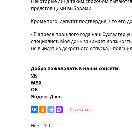
Некоторые лица таким способом пытаются 
предстоящими выборами.
Кроме того, депутат подтвердил, что его 
- В апреле прошлого года наш бухгалтер у
специалист. Моя дочь занимает должность 
не выйдет из декретного отпуска, - поясн
Добро пожаловать в наши соцсети:
VK
MAX
OK
Яндекс Дзен
Поделиться
№ 31200