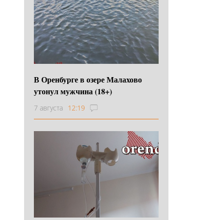
В Оренбурге в озере Малахово
утонул мужчина (18+)
7 августа
12:19