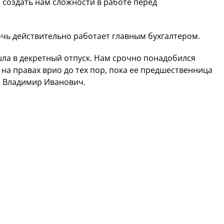
создать нам сложности в работе перед
дочь действительно работает главным бухгалтером.
шла в декретный отпуск. Нам срочно понадобился
на правах врио до тех пор, пока ее предшественница
ил Владимир Иванович.