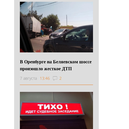
В Оренбурге на Беляевском шоссе
произошло жесткое ДТП
7 августа
13:46
2