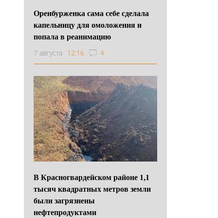
Оренбурженка сама себе сделала
капельницу для омоложения и
попала в реанимацию
7 августа
12:16
4
В Красногвардейском районе 1,1
тысяч квадратных метров земли
были загрязнены
нефтепродуктами