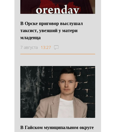
В Орске приговор выслушал
таксист, увезший у матери
младенца
7 августа
13:27
В Гайском муниципальном округе