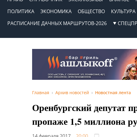
ПОЛИТИКА
ЭКОНОМИКА
ОБЩЕСТВО
КУЛЬТУРА
РАСПИСАНИЕ ДАЧНЫХ МАРШРУТОВ-2026
СПЕЦП
Главная
Архив новостей
Новостная лента
Оренбургский депутат п
пропаже 1,5 миллиона р
14 февраля 2017,
20:00