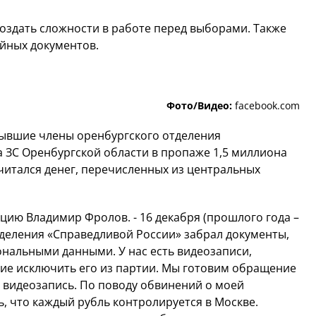
создать сложности в работе перед выборами. Также
йных документов.
Фото/Видео:
facebook.com
бывшие члены оренбургского отделения
 ЗС Оренбургской области в пропаже 1,5 миллиона
читался денег, перечисленных из центральных
ацию Владимир Фролов. - 16 декабря (прошлого года –
тделения «Справедливой России» забрал документы,
ональными данными. У нас есть видеозаписи,
ие исключить его из партии. Мы готовим обращение
 видеозапись. По поводу обвинений о моей
ь, что каждый рубль контролируется в Москве.