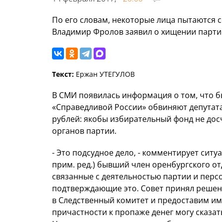
По его словам, некоторые лица пытаются 
Владимир Фролов заявил о хищении парти
Текст:
Ержан УТЕГУЛОВ
В СМИ появилась информация о том, что 
«Справедливой России» обвиняют депутата
рублей: якобы избирательный фонд не дос
органов партии.
- Это подсудное дело, - комментирует ситу
прим. ред.) бывший член оренбургского о
связанные с деятельностью партии и перс
подтверждающие это. Совет принял решен
в Следственный комитет и предоставим им
причастности к пропаже денег могу сказат