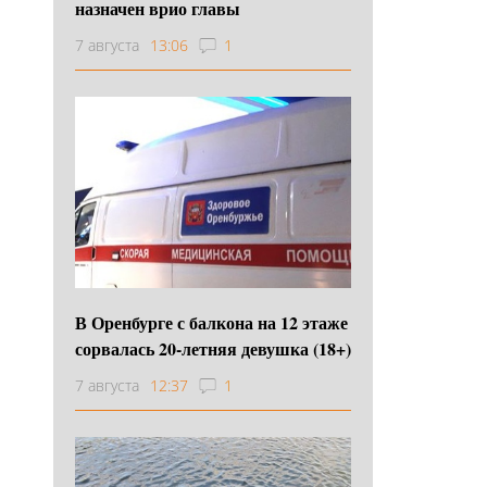
назначен врио главы
7 августа
13:06
1
В Оренбурге с балкона на 12 этаже
сорвалась 20-летняя девушка (18+)
7 августа
12:37
1