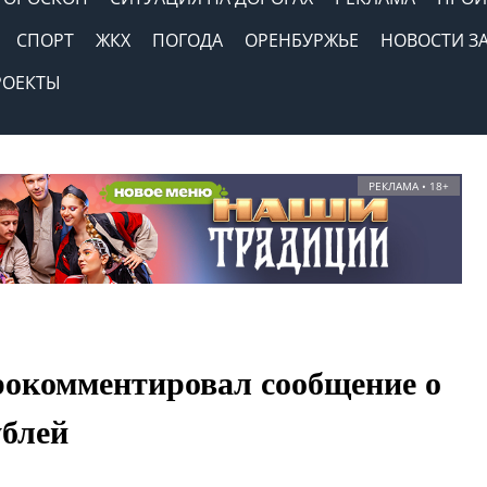
СПОРТ
ЖКХ
ПОГОДА
ОРЕНБУРЖЬЕ
НОВОСТИ З
РОЕКТЫ
РЕКЛАМА • 18+
рокомментировал сообщение о
ублей