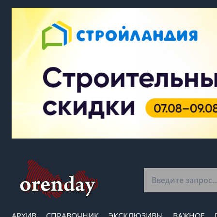
АРХИВ
СПРАВОЧНИК
ЭКСКЛЮЗИВЫ
ВАЖНОЕ