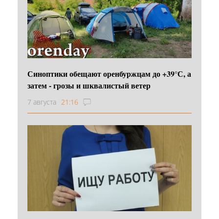
Синоптики обещают оренбуржцам до +39°С, а
затем - грозы и шквалистый ветер
7 августа
21:16