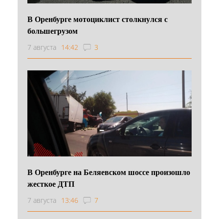
В Оренбурге мотоциклист столкнулся с
большегрузом
7 августа
14:42
3
В Оренбурге на Беляевском шоссе произошло
жесткое ДТП
7 августа
13:46
7