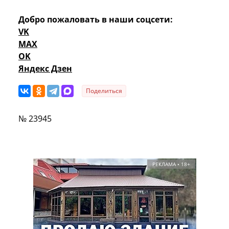
Добро пожаловать в наши соцсети:
VK
MAX
OK
Яндекс Дзен
Поделиться
№ 23945
РЕКЛАМА • 18+