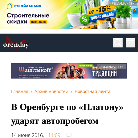
РЕКЛАМА • 18+
РЕКЛАМА • 18+
Главная
Архив новостей
Новостная лента
В Оренбурге по «Платону»
ударят автопробегом
14 июня 2016,
11:09