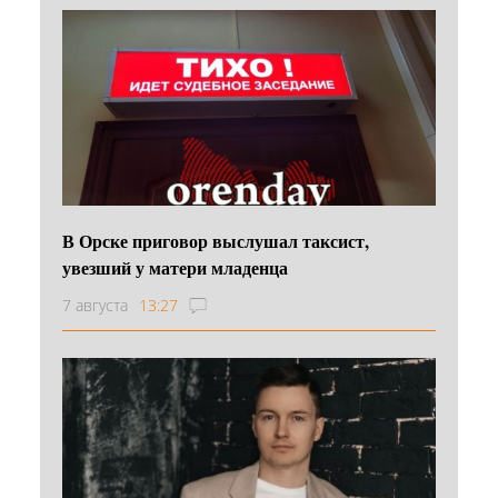
В Орске приговор выслушал таксист,
увезший у матери младенца
7 августа
13:27