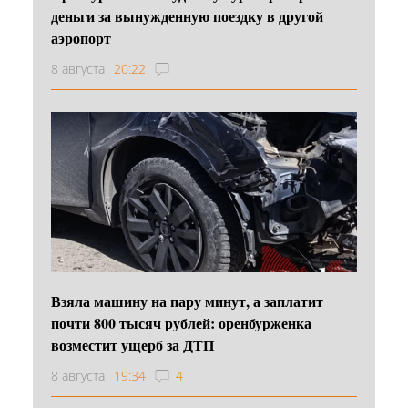
деньги за вынужденную поездку в другой
аэропорт
8 августа
20:22
Взяла машину на пару минут, а заплатит
почти 800 тысяч рублей: оренбурженка
возместит ущерб за ДТП
8 августа
19:34
4