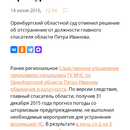
14 июня 2016,
12:54
Оренбургский областной суд отменил решение
об отстранении от должности главного
спасателя области Петра Иванова.
Ранее региональное
Следственное управление
предъявило начальнику ГУ МЧС по
Оренбургской области Петру Иванову
обвинение в халатности
. По версии следствия,
главный спасатель области, получив 31
декабря 2015 года прогноз погоды со
штормовым предупреждением, не выполнил
необходимые мероприятия для устранения
возникшей ЧС
. В результате
в ночь со 2 на 3