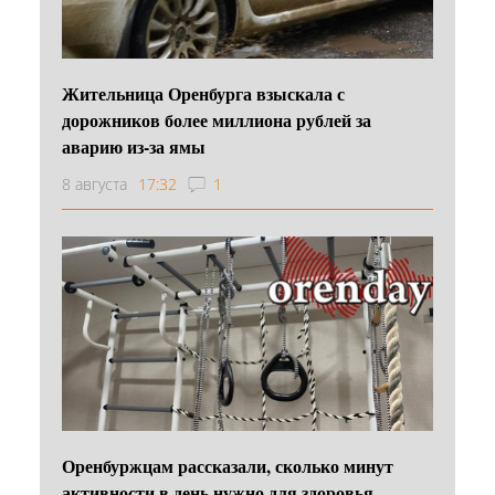
Жительница Оренбурга взыскала с
дорожников более миллиона рублей за
аварию из-за ямы
8 августа
17:32
1
Оренбуржцам рассказали, сколько минут
активности в день нужно для здоровья