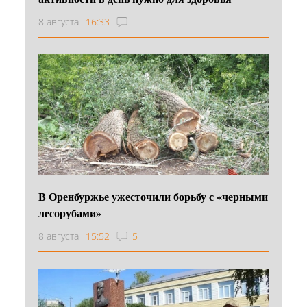
8 августа
16:33
В Оренбуржье ужесточили борьбу с «черными
лесорубами»
8 августа
15:52
5