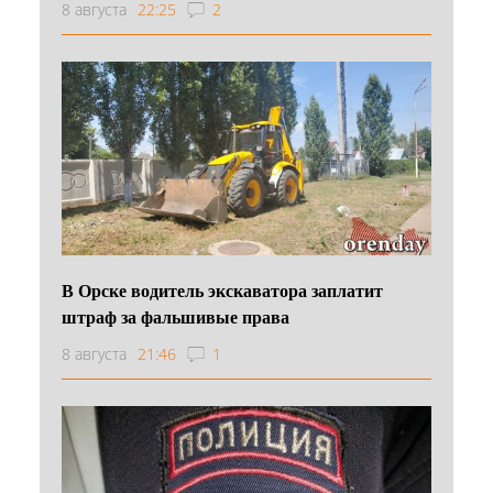
8 августа
22:25
2
В Орске водитель экскаватора заплатит
штраф за фальшивые права
8 августа
21:46
1