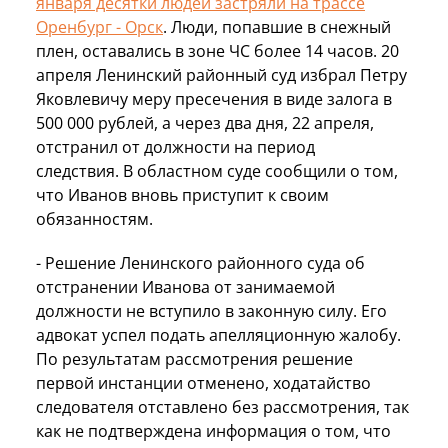
января десятки людей застряли на трассе
Оренбург - Орск
. Люди, попавшие в снежный
плен, оставались в зоне ЧС более 14 часов. 20
апреля Ленинский районный суд избрал Петру
Яковлевичу меру пресечения в виде залога в
500 000 рублей, а через два дня, 22 апреля,
отстранил от должности на период
следствия. В областном суде сообщили о том,
что Иванов вновь приступит к своим
обязанностям.
- Решение Ленинского районного суда об
отстранении Иванова от занимаемой
должности не вступило в законную силу. Его
адвокат успел подать апелляционную жалобу.
По результатам рассмотрения решение
первой инстанции отменено, ходатайство
следователя отставлено без рассмотрения, так
как не подтверждена информация о том, что