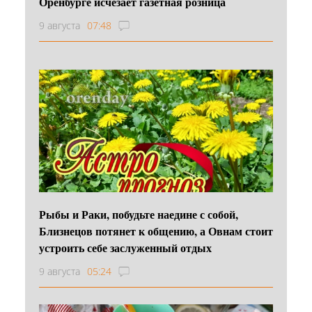
Оренбурге исчезает газетная розница
9 августа
07:48
Рыбы и Раки, побудьте наедине с собой,
Близнецов потянет к общению, а Овнам стоит
устроить себе заслуженный отдых
9 августа
05:24