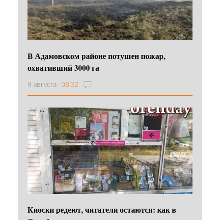
В Адамовском районе потушен пожар,
охвативший 3000 га
9 августа
08:32
Киоски редеют, читатели остаются: как в