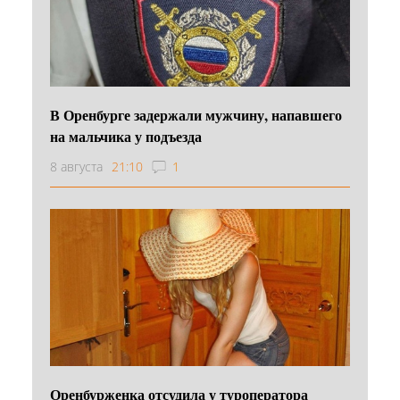
В Оренбурге задержали мужчину, напавшего
на мальчика у подъезда
8 августа
21:10
1
Оренбурженка отсудила у туроператора