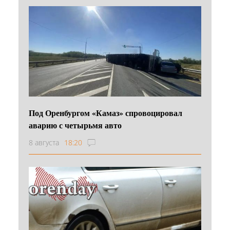
Под Оренбургом «Камаз» спровоцировал
аварию с четырьмя авто
8 августа
18:20