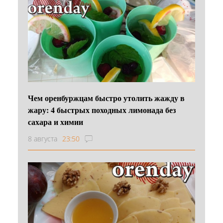
Чем оренбуржцам быстро утолить жажду в
жару: 4 быстрых походных лимонада без
сахара и химии
8 августа
23:50