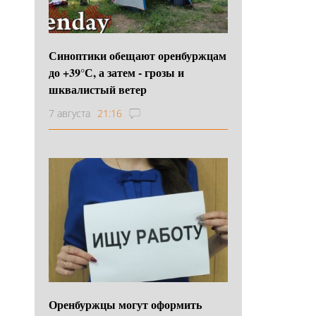
Синоптики обещают оренбуржцам
до +39°С, а затем - грозы и
шквалистый ветер
7 августа
21:16
Оренбуржцы могут оформить