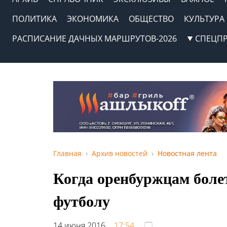
ПОЛИТИКА
ЭКОНОМИКА
ОБЩЕСТВО
КУЛЬТУРА
РАСПИСАНИЕ ДАЧНЫХ МАРШРУТОВ-2026
СПЕЦП
Главная
Архив новостей
Новостная лента
Когда оренбуржцам болет
футболу
14 июня 2016,
17:54