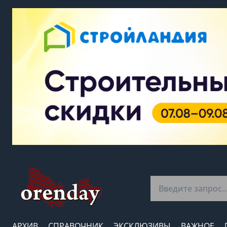
АРХИВ
СПРАВОЧНИК
ЭКСКЛЮЗИВЫ
ВАЖНОЕ