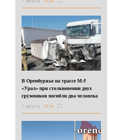
7 августа
19:06
В Оренбуржье на трассе М-5
«Урал» при столкновении двух
грузовиков погибли два человека
7 августа
18:54