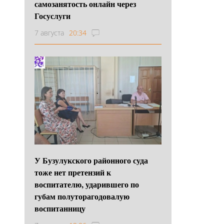
самозанятость онлайн через
Госуслуги
7 августа
20:34
У Бузулукского районного суда
тоже нет претензий к
воспитателю, ударившего по
губам полуторагодовалую
воспитанницу