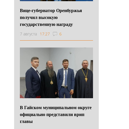
Вице-губернатор Оренбуржья
получил высокую
государственную награду
7 августа
17:27
6
В Гайском муниципальном округе
официально представили врип
главы