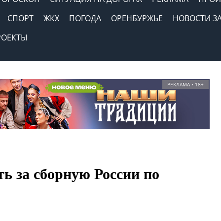
СПОРТ
ЖКХ
ПОГОДА
ОРЕНБУРЖЬЕ
НОВОСТИ З
РОЕКТЫ
РЕКЛАМА • 18+
ь за сборную России по