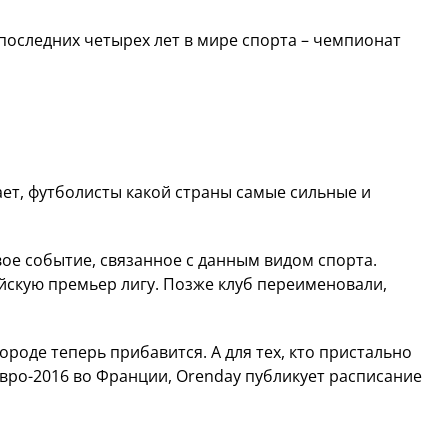
последних четырех лет в мире спорта – чемпионат
ает, футболисты какой страны самые сильные и
ое событие, связанное с данным видом спорта.
йскую премьер лигу. Позже клуб переименовали,
ороде теперь прибавится. А для тех, кто пристально
 Евро-2016 во Франции, Orenday публикует расписание